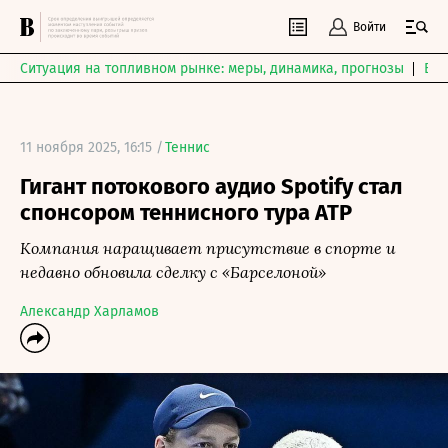
Войти
Ситуация на топливном рынке: меры, динамика, прогнозы
Выб
11 ноября 2025, 16:15 /
Теннис
Гигант потокового аудио Spotify стал
спонсором теннисного тура ATP
Компания наращивает присутствие в спорте и
недавно обновила сделку с «Барселоной»
Александр Харламов