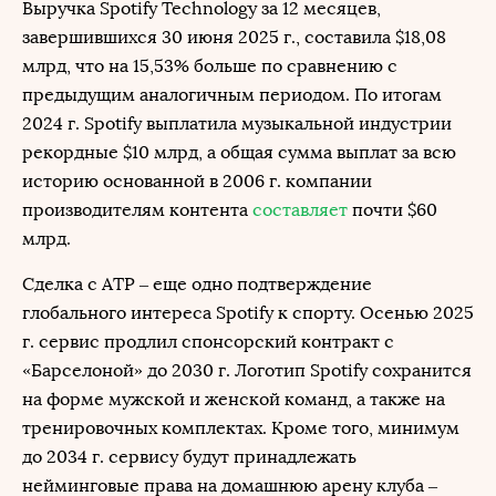
Выручка Spotify Technology за 12 месяцев,
завершившихся 30 июня 2025 г., составила $18,08
млрд, что на 15,53% больше по сравнению с
предыдущим аналогичным периодом. По итогам
2024 г. Spotify выплатила музыкальной индустрии
рекордные $10 млрд, а общая сумма выплат за всю
историю основанной в 2006 г. компании
производителям контента
составляет
почти $60
млрд.
Сделка с ATP – еще одно подтверждение
глобального интереса Spotify к спорту. Осенью 2025
г. сервис продлил спонсорский контракт с
«Барселоной» до 2030 г. Логотип Spotify сохранится
на форме мужской и женской команд, а также на
тренировочных комплектах. Кроме того, минимум
до 2034 г. сервису будут принадлежать
нейминговые права на домашнюю арену клуба –