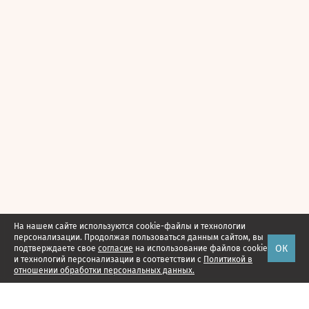
На нашем сайте используются cookie-файлы и технологии
персонализации. Продолжая пользоваться данным сайтом, вы
ОК
подтверждаете свое
согласие
на использование файлов cookie
и технологий персонализации в соответствии с
Политикой в
отношении обработки персональных данных.