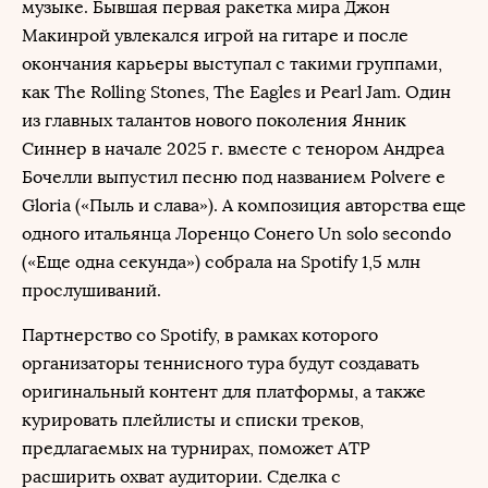
музыке. Бывшая первая ракетка мира Джон
Макинрой увлекался игрой на гитаре и после
окончания карьеры выступал с такими группами,
как The Rolling Stones, The Eagles и Pearl Jam. Один
из главных талантов нового поколения Янник
Синнер в начале 2025 г. вместе с тенором Андреа
Бочелли выпустил песню под названием Polvere e
Gloria («Пыль и слава»). А композиция авторства еще
одного итальянца Лоренцо Сонего Un solo secondo
(«Еще одна секунда») собрала на Spotify 1,5 млн
прослушиваний.
Партнерство со Spotify, в рамках которого
организаторы теннисного тура будут создавать
оригинальный контент для платформы, а также
курировать плейлисты и списки треков,
предлагаемых на турнирах, поможет АТР
расширить охват аудитории. Сделка с