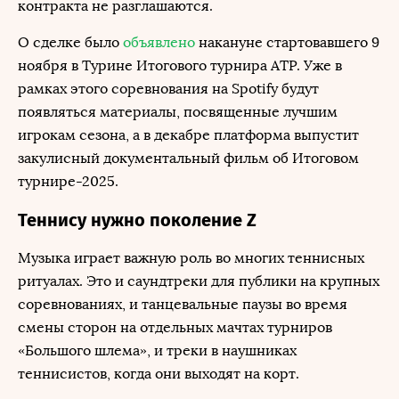
контракта не разглашаются.
О сделке было
объявлено
накануне стартовавшего 9
ноября в Турине Итогового турнира ATP. Уже в
рамках этого соревнования на Spotify будут
появляться материалы, посвященные лучшим
игрокам сезона, а в декабре платформа выпустит
закулисный документальный фильм об Итоговом
турнире-2025.
Теннису нужно поколение Z
Музыка играет важную роль во многих теннисных
ритуалах. Это и саундтреки для публики на крупных
соревнованиях, и танцевальные паузы во время
смены сторон на отдельных мачтах турниров
«Большого шлема», и треки в наушниках
теннисистов, когда они выходят на корт.