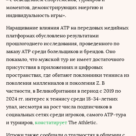
моментов, демонстрирующих энергию и
индивидуальность игры».
Наращивание влияния ATP на передовых медийных
платформах обусловлено результатами
прошлогоднего исследования, проведенного по
заказу АТР среди болельщиков и брендов. Оно
показало, что мужской тур не имеет достаточного
присутствия в приложениях и цифровых
пространствах, где обитают поклонники тенниса из
поколения миллениалов и поколения Z. В
частности, в Великобритании в период с 2019 по
2024 гг. интерес к теннису среди 18-34-летних
упал, несмотря на рост числа подписчиков в
социальных сетях среди игроков, самого ATP-тура
и турниров,
констатирует
The Athletic.
Игроки также сообщали о трудностях в общении с