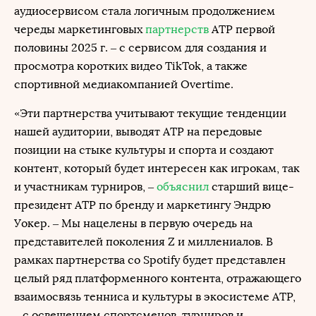
аудиосервисом стала логичным продолжением
череды маркетинговых
партнерств
АТР первой
половины 2025 г. – с сервисом для создания и
просмотра коротких видео TikTok, а также
спортивной медиакомпанией Overtime.
«Эти партнерства учитывают текущие тенденции
нашей аудитории, выводят ATP на передовые
позиции на стыке культуры и спорта и создают
контент, который будет интересен как игрокам, так
и участникам турниров, –
объяснил
старший вице-
президент ATP по бренду и маркетингу Эндрю
Уокер. – Мы нацелены в первую очередь на
представителей поколения Z и миллениалов. В
рамках партнерства со Spotify будет представлен
целый ряд платформенного контента, отражающего
взаимосвязь тенниса и культуры в экосистеме ATP,
– с освещением спортсменов, турниров и