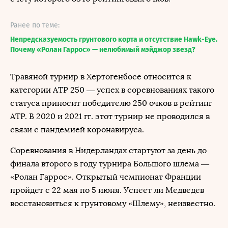
Ранее по теме:
Непредсказуемость грунтового корта и отсутствие Hawk-Eye.
Почему «Ролан Гаррос» — нелюбимый мэйджор звезд?
Травяной турнир в Хертогенбосе относится к
категории ATP 250 — успех в соревнованиях такого
статуса приносит победителю 250 очков в рейтинг
ATP. В 2020 и 2021 гг. этот турнир не проводился в
связи с пандемией коронавируса.
Соревнования в Нидерландах стартуют за день до
финала второго в году турнира Большого шлема —
«Ролан Гаррос». Открытый чемпионат Франции
пройдет с 22 мая по 5 июня. Успеет ли Медведев
восстановиться к грунтовому «Шлему», неизвестно.