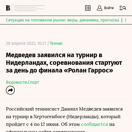
Войти
Ситуация на топливном рынке: меры, динамика, прогнозы
Выб
20 апреля 2022, 16:21 /
Теннис
Медведев заявился на турнир в
Нидерландах, соревнования стартуют
за день до финала «Ролан Гаррос»
Ведомости.Спорт
Российский теннисист Даниил Медведев заявился
на турнир в Хертогенбосе (Нидерланды), который
пройдет с 4 по 12 июня. Об этом
сообщается
на
официальном сайте соревнования.