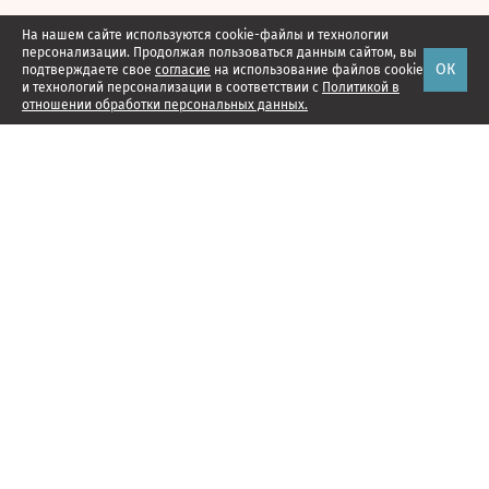
На нашем сайте используются cookie-файлы и технологии
персонализации. Продолжая пользоваться данным сайтом, вы
ОК
подтверждаете свое
согласие
на использование файлов cookie
и технологий персонализации в соответствии с
Политикой в
отношении обработки персональных данных.