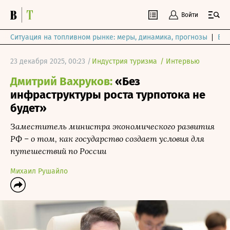
Войти
Ситуация на топливном рынке: меры, динамика, прогнозы
Выб
23 декабря 2025, 00:23 /
Индустрия туризма
/
Интервью
Дмитрий Вахруков:
«Без
инфраструктуры роста турпотока не
будет»
Заместитель министра экономического развития
РФ – о том, как государство создает условия для
путешествий по России
Михаил Рушайло