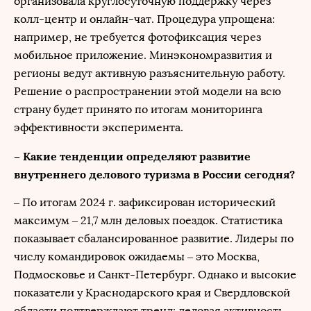
организовала круглосуточную поддержку через
колл-центр и онлайн-чат. Процедура упрощена:
например, не требуется фотофиксация через
мобильное приложение. Минэкономразвития и
регионы ведут активную разъяснительную работу.
Решение о распространении этой модели на всю
страну будет принято по итогам мониторинга
эффективности эксперимента.
– Какие тенденции определяют развитие
внутреннего делового туризма в России сегодня?
– По итогам 2024 г. зафиксирован исторический
максимум – 21,7 млн деловых поездок. Статистика
показывает сбалансированное развитие. Лидеры по
числу командировок ожидаемы – это Москва,
Подмосковье и Санкт-Петербург. Однако и высокие
показатели у Краснодарского края и Свердловской
области подтверждают тренд: деловая активность