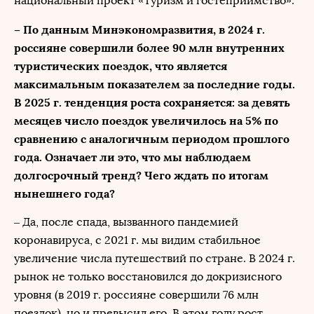
национальный проект «Туризм и гостеприимство».
– По данным Минэкономразвития, в 2024 г.
россияне совершили более 90 млн внутренних
туристических поездок, что является
максимальным показателем за последние годы.
В 2025 г. тенденция роста сохраняется: за девять
месяцев число поездок увеличилось на 5% по
сравнению с аналогичным периодом прошлого
года. Означает ли это, что мы наблюдаем
долгосрочный тренд? Чего ждать по итогам
нынешнего года?
– Да, после спада, вызванного пандемией
коронавируса, с 2021 г. мы видим стабильное
увеличение числа путешествий по стране. В 2024 г.
рынок не только восстановился до докризисного
уровня (в 2019 г. россияне совершили 76 млн
поездок), но и превысил его. В этом году рост