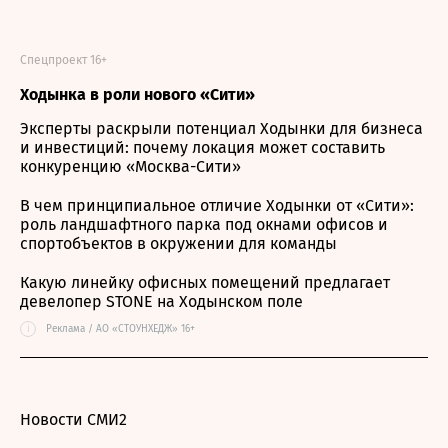
Спецпроект 16+
Ходынка в роли нового «Сити»
Эксперты раскрыли потенциал Ходынки для бизнеса
и инвестиций: почему локация может составить
конкуренцию «Москва-Сити»
В чем принципиальное отличие Ходынки от «Сити»:
роль ландшафтного парка под окнами офисов и
спортобъектов в окружении для команды
Какую линейку офисных помещений предлагает
девелопер STONE на Ходынском поле
i
Реклама / АО «СТОУНХЕДЖ» 16+
Новости СМИ2