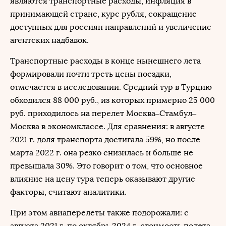
являются транспортные расходы, инфляция в
принимающей стране, курс рубля, сокращение
доступных для россиян направлений и увеличение
агентских надбавок.
Транспортные расходы в конце нынешнего лета
формировали почти треть цены поездки,
отмечается в исследовании. Средний тур в Турцию
обходился 88 000 руб., из которых примерно 25 000
руб. приходилось на перелет Москва–Стамбул–
Москва в экономклассе. Для сравнения: в августе
2021 г. доля транспорта достигала 59%, но после
марта 2022 г. она резко снизилась и больше не
превышала 30%. Это говорит о том, что основное
влияние на цену тура теперь оказывают другие
факторы, считают аналитики.
При этом авиаперелеты также подорожали: с
августа 2021 г. по октябрь 2024 г. стоимость полета