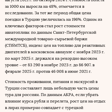
за 1000 км выросла на 48%, отмечается в
исследовании. За тот же период общая цена
поездки в Турцию увеличилась на 196%. Одним из
ключевых факторов стал рост стоимости
авиатоплива: по данным Санкт-Петербургской
международной товарно-сырьевой биржи
(СПбМТСБ), индекс цен на топливо для реактивных
двигателей в московском авиаузле с ноября 2023 г.
по март 2025 г. держался на рекордно высоком
уровне – от 83 290 в ноябре 2023 г. до 86 907. в
феврале 2025 г. против 46 008 в июне 2021 г.
Стоимость проживания, питания и экскурсий в
Турции составляет лишь небольшую часть цены
тура для россиян. По данным АКРА, если убрать
влияние курса рубля и перелета, рост цен на отдых
в лирах примерно совпадает с турецкой