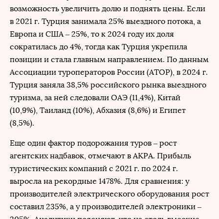
возможность увеличить долю и поднять цены. Если
в 2021 г. Турция занимала 25% выездного потока, а
Европа и США – 25%, то к 2024 году их доля
сократилась до 4%, тогда как Турция укрепила
позиции и стала главным направлением. По данным
Ассоциации туроператоров России (АТОР), в 2024 г.
Турция заняла 38,5% российского рынка выездного
туризма, за ней следовали ОАЭ (11,4%), Китай
(10,9%), Таиланд (10%), Абхазия (8,6%) и Египет
(8,5%).
Еще один фактор подорожания туров – рост
агентских надбавок, отмечают в АКРА. Прибыль
туристических компаний с 2021 г. по 2024 г.
выросла на рекордные 1478%. Для сравнения: у
производителей электрического оборудования рост
составил 235%, а у производителей электроники –