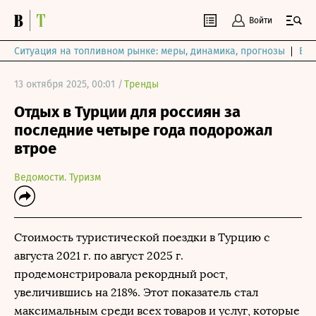
Войти
Ситуация на топливном рынке: меры, динамика, прогнозы
Выб
13 октября 2025, 00:01 /
Тренды
Отдых в Турции для россиян за
последние четыре года подорожал
втрое
Ведомости. Туризм
Стоимость туристической поездки в Турцию с
августа 2021 г. по август 2025 г.
продемонстрировала рекордный рост,
увеличившись на 218%. Этот показатель стал
максимальным среди всех товаров и услуг, которые