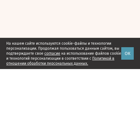
На нашем сайте используются cookie-файлы и технологии
персонализации. Продолжая пользоваться данным сайтом, вы
ОК
подтверждаете свое
согласие
на использование файлов cookie
и технологий персонализации в соответствии с
Политикой в
отношении обработки персональных данных.
Наши проекты
Подписка
Реклама