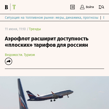
Войти
Ситуация на топливном рынке: меры, динамика, прогнозы
Выб
11 июня, 11:10 /
Тренды
Аэрофлот расширит доступность
«плоских» тарифов для россиян
Ведомости. Туризм