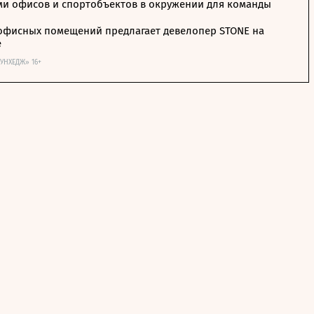
ми офисов и спортобъектов в окружении для команды
офисных помещений предлагает девелопер STONE на
е
ОУНХЕДЖ» 16+