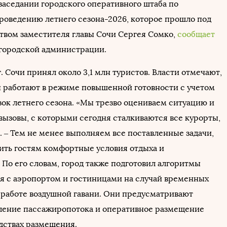
аседании городского оперативного штаба по
проведению летнего сезона-2026, которое прошло под
твом заместителя главы Сочи Сергея Сомко,
сообщает
городской администрации.
г. Сочи принял около 3,1 млн туристов. Власти отмечают,
ы работают в режиме повышенной готовности с учетом
зок летнего сезона. «Мы трезво оцениваем ситуацию и
вызовы, с которыми сегодня сталкиваются все курорты,
. – Тем не менее выполняем все поставленные задачи,
ить гостям комфортные условия отдыха и
 По его словам, город также подготовил алгоритмы
я с аэропортом и гостиницами на случай временных
 работе воздушной гавани. Они предусматривают
ение пассажиропотока и оперативное размещение
едствах размещения.