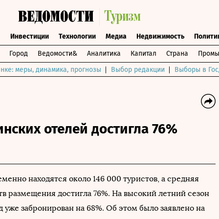
ы
Инвестиции
Технологии
Медиа
Недвижимость
Полити
Город
Ведомости&
Аналитика
Капитал
Страна
Промы
нке: меры, динамика, прогнозы
Выбор редакции
Выборы в Гос
инских отелей достигла 76%
менно находятся около 146 000 туристов, а средняя
ств размещения достигла 76%. На высокий летний сезон
 уже забронирован на 68%. Об этом было заявлено на