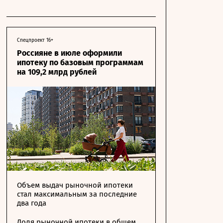
Спецпроект 16+
Россияне в июле оформили
ипотеку по базовым программам
на 109,2 млрд рублей
Объем выдач рыночной ипотеки
стал максимальным за последние
два года
Доля рыночной ипотеки в общем