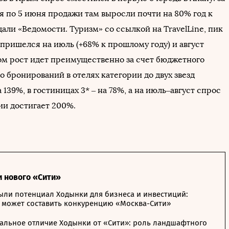
я по 5 июня продажи там выросли почти на 80% год к
щали «Ведомости. Туризм» со ссылкой на TravelLine, пик
пришелся на июль (+68% к прошлому году) и август
том рост идет преимущественно за счет бюджетного
о бронирований в отелях категории до двух звезд
 139%, в гостиницах 3* – на 78%, а на июль–август спрос
ии достигает 200%.
и нового «Сити»
ыли потенциал Ходынки для бизнеса и инвестиций:
 может составить конкуренцию «Москва-Сити»
альное отличие Ходынки от «Сити»: роль ландшафтного