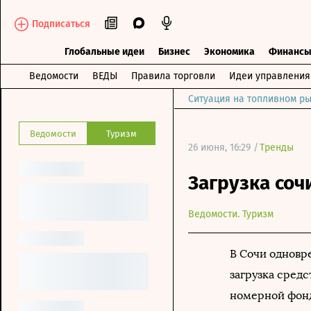
Подписаться
Глобальные идеи
Бизнес
Экономика
Финанс
Ведомости
ВЕДЫ
Правила торговли
Идеи управления
Ситуация на топливном ры
Ведомости
Туризм
26 июня, 16:29 /
Тренды
Загрузка соч
Ведомости. Туризм
В Сочи одновре
загрузка сред
номерной фонд