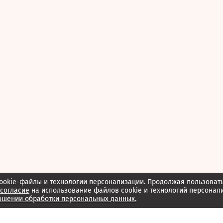
ookie-файлы и технологии персонализации. Продолжая пользоват
согласие
на использование файлов cookie и технологий персонал
ошении обработки персональных данных.