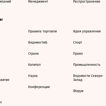
мпаний
Менеджмент
Распространение
ты
Правила торговли
Идеи управления
Ведомости&
Спорт
Страна
Право
Капитал
Промышленность
Наука
Ведомости Северо-
звитие
Запад
Конференции
Форум
ьс