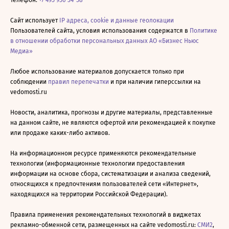
Телефон:
+7 495 956-34-58
Сайт использует
IP адреса, cookie и данные геолокации
Пользователей сайта, условия использования содержатся в
Политике
в отношении обработки персональных данных АО «Бизнес Ньюс
Медиа»
Любое использование материалов допускается только при
соблюдении
правил перепечатки
и при наличии гиперссылки на
vedomosti.ru
Новости, аналитика, прогнозы и другие материалы, представленные
на данном сайте, не являются офертой или рекомендацией к покупке
или продаже каких-либо активов.
На информационном ресурсе применяются рекомендательные
технологии (информационные технологии предоставления
информации на основе сбора, систематизации и анализа сведений,
относящихся к предпочтениям пользователей сети «Интернет»,
находящихся на территории Российской Федерации).
Правила применения рекомендательных технологий в виджетах
рекламно-обменной сети, размещенных на сайте vedomosti.ru:
СМИ2
,