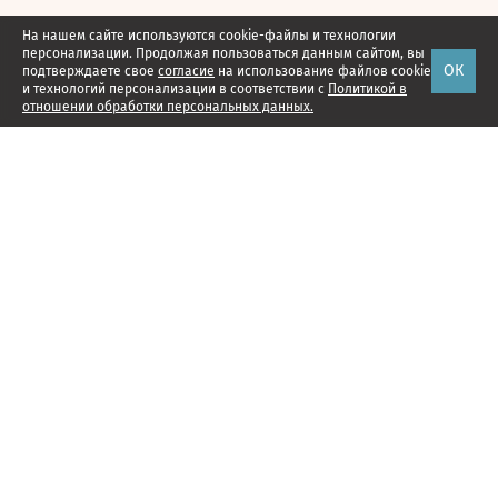
На нашем сайте используются cookie-файлы и технологии
персонализации. Продолжая пользоваться данным сайтом, вы
ОК
подтверждаете свое
согласие
на использование файлов cookie
и технологий персонализации в соответствии с
Политикой в
отношении обработки персональных данных.