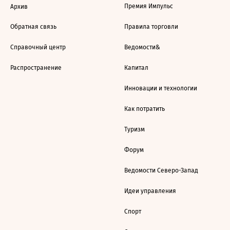
Премия Импульс
Архив
Обратная связь
Правила торговли
Справочный центр
Ведомости&
Распространение
Капитал
Инновации и технологии
Как потратить
Туризм
Форум
Ведомости Северо-Запад
Идеи управления
Спорт