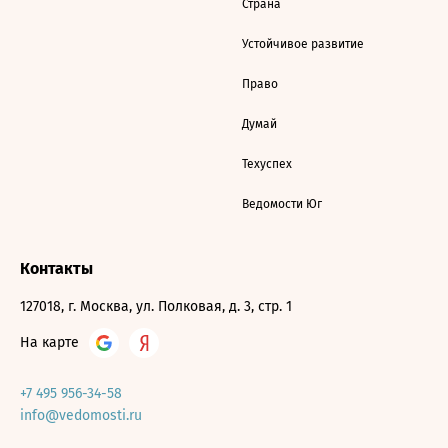
Страна
Устойчивое развитие
Право
Думай
Техуспех
Ведомости Юг
Контакты
127018, г. Москва, ул. Полковая, д. 3, стр. 1
На карте
+7 495 956-34-58
info@vedomosti.ru