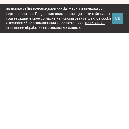
На нашем сайте используются cookie-файлы и технологии
персонализации. Продолжая пользоваться данным сайтом, вы
ОК
подтверждаете свое
согласие
на использование файлов cookie
и технологий персонализации в соответствии с
Политикой в
отношении обработки персональных данных.