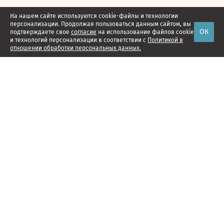
На нашем сайте используются cookie-файлы и технологии
персонализации. Продолжая пользоваться данным сайтом, вы
ОК
подтверждаете свое
согласие
на использование файлов cookie
и технологий персонализации в соответствии с
Политикой в
отношении обработки персональных данных.