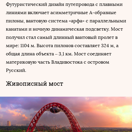
Футуристический дизайн путепровода с плавными
линиями включает асимметричные А-образные
пилоны, вантовую система «арфа» с параллельными
канатами и ночную динамическая подсветку. Мост
получил стал самый длинный вантовый пролет в
мире: 1104 м. Высота пилонов составляет 324 м, а
общая длина объекта – 3,1 км. Мост соединяет
материковую часть Владивостока с островом
Русский.
Живописный мост