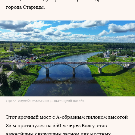
города Старицы.
Пресс-служба компании «Старицкий посад»
Этот арочный мост с А-образным пилоном высотой
85 м протянулся на 550 м через Волгу, став
важнейшим связующим звеном для местных