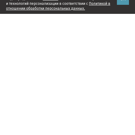
и технологий персонализации в соответствии с
Политикой в
отношении обработки персональных данных.
Наши проекты
Подписка
Реклама
Справочник компаний
Об издании
Редакция
Менеджмент