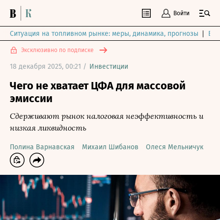
Войти
Ситуация на топливном рынке: меры, динамика, прогнозы
Выб
Эксклюзивно по подписке
18 декабря 2025, 00:21 /
Инвестиции
Чего не хватает ЦФА для массовой
эмиссии
Сдерживают рынок налоговая неэффективность и
низкая ликвидность
Полина Варнавская
Михаил Шибанов
Олеся Мельничук