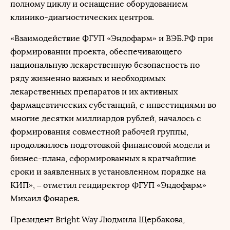
полному циклу и оснащение оборудованием
клинико-диагностических центров.
«Взаимодействие ФГУП «Эндофарм» и ВЭБ.РФ при
формировании проекта, обеспечивающего
национальную лекарственную безопасность по
ряду жизненно важных и необходимых
лекарственных препаратов и их активных
фармацевтических субстанций, с инвестициями во
многие десятки миллиардов рублей, началось с
формирования совместной рабочей группы,
продолжилось подготовкой финансовой модели и
бизнес-плана, сформированных в кратчайшие
сроки и заявленных в установленном порядке на
КИП», ‒ отметил гендиректор ФГУП «Эндофарм»
Михаил Фонарев.
Президент Bright Way Людмила Щербакова,