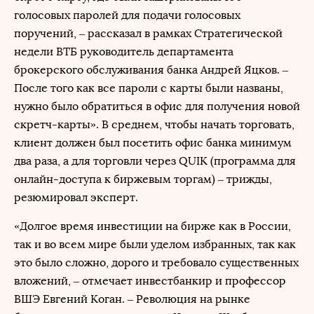
голосовых паролей для подачи голосовых
поручений, ‒ рассказал в рамках Стратегической
недели ВТБ руководитель департамента
брокерского обслуживания банка Андрей Яцков. ‒
После того как все пароли с карты были названы,
нужно было обратиться в офис для получения новой
скретч-карты». В среднем, чтобы начать торговать,
клиент должен был посетить офис банка минимум
два раза, а для торговли через QUIK (программа для
онлайн-доступа к биржевым торгам) ‒ трижды,
резюмировал эксперт.
«Долгое время инвестиции на бирже как в России,
так и во всем мире были уделом избранных, так как
это было сложно, дорого и требовало существенных
вложений, – отмечает инвестбанкир и профессор
ВШЭ Евгений Коган. – Революция на рынке