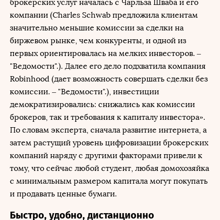
брокерских услуг началась с Чарльза Шваба и его
компании (Charles Schwab предложила клиентам
значительно меньшие комиссии за сделки на
биржевом рынке, чем конкуренты, и одной из
первых ориентировалась на мелких инвесторов. –
"Ведомости".). Далее его дело подхватила компания
Robinhood (дает возможность совершать сделки без
комиссии. – "Ведомости".), инвестиции
демократизировались: снижались как комиссии
брокеров, так и требования к капиталу инвестора».
По словам эксперта, сначала развитие интернета, а
затем растущий уровень цифровизации брокерских
компаний наряду с другими факторами привели к
тому, что сейчас любой студент, любая домохозяйка
с минимальным размером капитала могут покупать
и продавать ценные бумаги.
Быстро, удобно, дистанционно