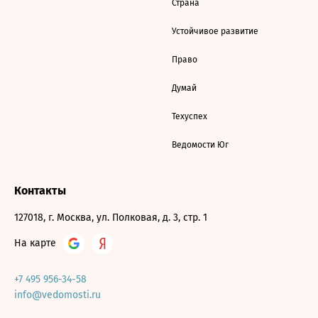
Страна
Устойчивое развитие
Право
Думай
Техуспех
Ведомости Юг
Контакты
127018, г. Москва, ул. Полковая, д. 3, стр. 1
На карте
+7 495 956-34-58
info@vedomosti.ru