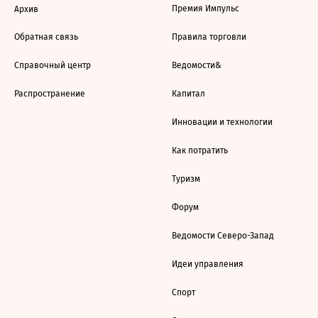
Премия Импульс
Архив
Обратная связь
Правила торговли
Справочный центр
Ведомости&
Распространение
Капитал
Инновации и технологии
Как потратить
Туризм
Форум
Ведомости Северо-Запад
Идеи управления
Спорт