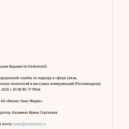
ание Ведомости (Vedomosti)
деральной службы по надзору в сфере связи,
нных технологий и массовых коммуникаций (Роскомнадзор)
 2020 г. ЭЛ № ФС 77-79546
: АО «Бизнес Ньюс Медиа»
дактор: Казьмина Ирина Сергеевна
я почта:
news@vedomosti.ru