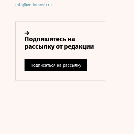
info@vedomosti.ru
е