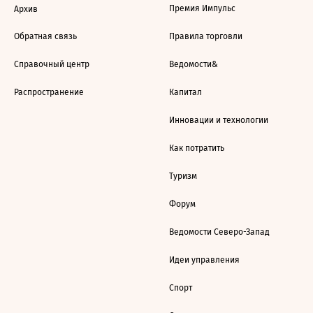
Премия Импульс
Архив
Обратная связь
Правила торговли
Справочный центр
Ведомости&
Распространение
Капитал
Инновации и технологии
Как потратить
Туризм
Форум
Ведомости Северо-Запад
Идеи управления
Спорт