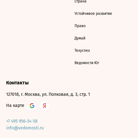
Страна
Устойчивое развитие
Право
Думай
Техуспех
Ведомости Юг
Контакты
127018, г. Москва, ул. Полковая, д. 3, стр. 1
На карте
+7 495 956-34-58
info@vedomosti.ru