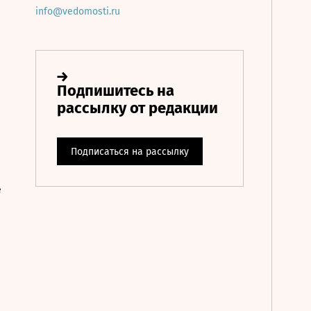
info@vedomosti.ru
е