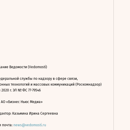
ание Ведомости (Vedomosti)
деральной службы по надзору в сфере связи,
нных технологий и массовых коммуникаций (Роскомнадзор)
 2020 г. ЭЛ № ФС 77-79546
: АО «Бизнес Ньюс Медиа»
дактор: Казьмина Ирина Сергеевна
я почта:
news@vedomosti.ru