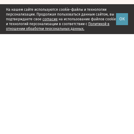
На нашем сайте используются cookie-файлы и технологии
персонализации. Продолжая пользоваться данным сайтом, вы
ОК
подтверждаете свое
согласие
на использование файлов cookie
и технологий персонализации в соответствии с
Политикой в
отношении обработки персональных данных.