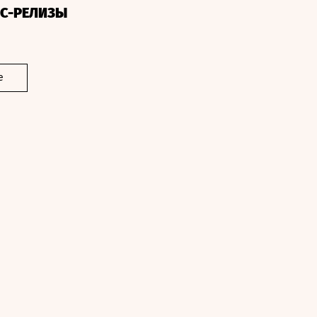
СС-РЕЛИЗЫ
е