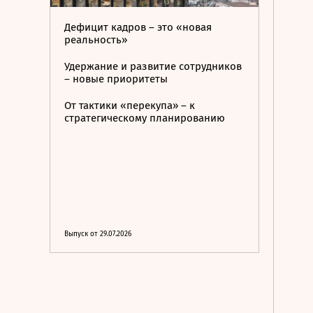
Дефицит кадров – это «новая
реальность»
Удержание и развитие сотрудников
– новые приоритеты
От тактики «перекупа» – к
стратегическому планированию
Выпуск от 29.07.2026