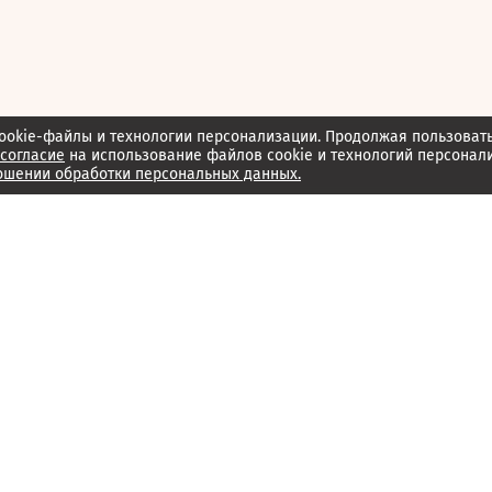
ookie-файлы и технологии персонализации. Продолжая пользоват
согласие
на использование файлов cookie и технологий персонал
ошении обработки персональных данных.