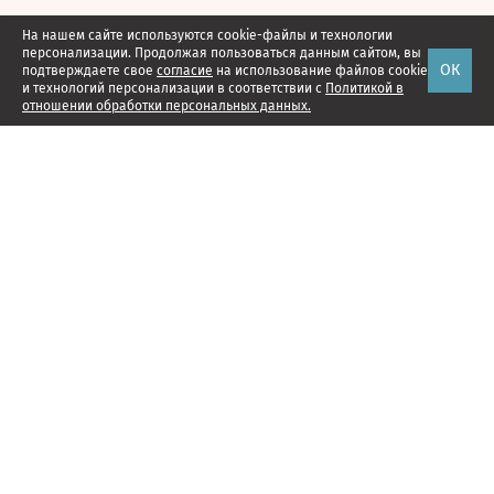
На нашем сайте используются cookie-файлы и технологии
персонализации. Продолжая пользоваться данным сайтом, вы
ОК
подтверждаете свое
согласие
на использование файлов cookie
и технологий персонализации в соответствии с
Политикой в
отношении обработки персональных данных.