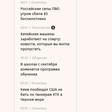
06:11
/ Политика
Российские силы ПВО
утром сбили 83
беспилотника
06:01
/ Технологии
Китайские машины
заработают на спирту:
новости, которые вы могли
пропустить
05:59
/ Общество
В школах с сентября
изменится программа
обучения
05:39
/ Политика
Киев пообещал США не
бить по танкерам КТК в
Черном море
05:15
/ Политика