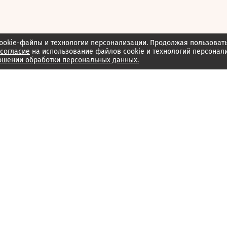
ookie-файлы и технологии персонализации. Продолжая пользоват
согласие
на использование файлов cookie и технологий персонал
ошении обработки персональных данных.