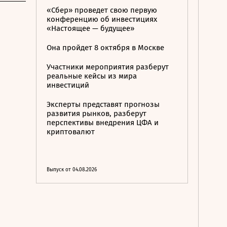
«Сбер» проведет свою первую
конференцию об инвестициях
«Настоящее — будущее»
Она пройдет 8 октября в Москве
Участники мероприятия разберут
реальные кейсы из мира
инвестиций
Эксперты представят прогнозы
развития рынков, разберут
перспективы внедрения ЦФА и
криптовалют
Выпуск от 04.08.2026