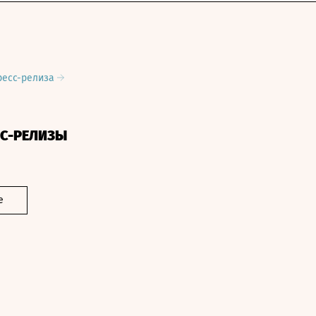
ресс-релиза
СС-РЕЛИЗЫ
е