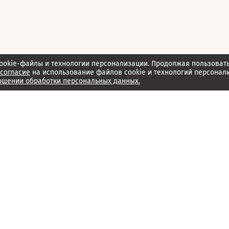
ookie-файлы и технологии персонализации. Продолжая пользоват
согласие
на использование файлов cookie и технологий персонал
ошении обработки персональных данных.