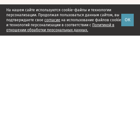
На нашем сайте используются cookie-файлы и технологии
персонализации. Продолжая пользоваться данным сайтом, вы
ОК
подтверждаете свое
согласие
на использование файлов cookie
и технологий персонализации в соответствии с
Политикой в
отношении обработки персональных данных.