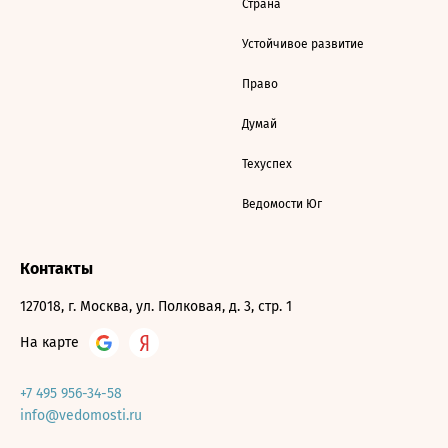
Страна
Устойчивое развитие
Право
Думай
Техуспех
Ведомости Юг
Контакты
127018, г. Москва, ул. Полковая, д. 3, стр. 1
На карте
+7 495 956-34-58
info@vedomosti.ru