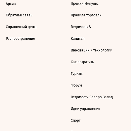
Премия Импульс
Архив
Обратная связь
Правила торговли
Справочный центр
Ведомости&
Распространение
Капитал
Инновации и технологии
Как потратить
Туризм
Форум
Ведомости Северо-Запад
Идеи управления
Спорт