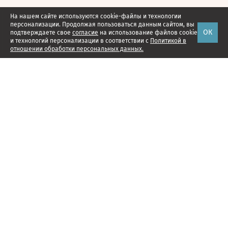
На нашем сайте используются cookie-файлы и технологии
персонализации. Продолжая пользоваться данным сайтом, вы
ОК
подтверждаете свое
согласие
на использование файлов cookie
и технологий персонализации в соответствии с
Политикой в
отношении обработки персональных данных.