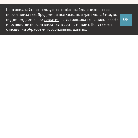
На нашем сайте используются cookie-файлы и технологии
персонализации. Продолжая пользоваться данным сайтом, вы
ОК
подтверждаете свое
согласие
на использование файлов cookie
и технологий персонализации в соответствии с
Политикой в
отношении обработки персональных данных.