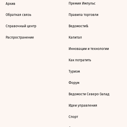
Премия Импульс
Архив
Обратная связь
Правила торговли
Справочный центр
Ведомости&
Распространение
Капитал
Инновации и технологии
Как потратить
Туризм
Форум
Ведомости Северо-Запад
Идеи управления
Спорт