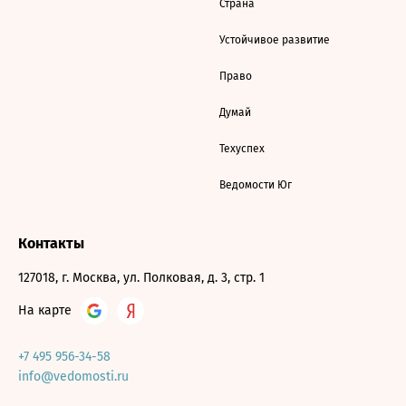
Страна
Устойчивое развитие
Право
Думай
Техуспех
Ведомости Юг
Контакты
127018, г. Москва, ул. Полковая, д. 3, стр. 1
На карте
+7 495 956-34-58
info@vedomosti.ru