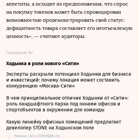
аппетиты, а исходит из предположения, что спрос
на покупку токенов может быть спровоцирован
возможностью продемонстрировать свой статус:
дефицитность товара составляет его неотъемлемую
ценность», — считают аудиторы.
Спецпроект 16+
Ходынка в роли нового «Сити»
Эксперты раскрыли потенциал Ходынки для бизнеса
и инвестиций: почему локация может составить
конкуренцию «Москва-Сити»
В чем принципиальное отличие Ходынки от «Сити»:
роль ландшафтного парка под окнами офисов и
спортобъектов в окружении для команды
Какую линейку офисных помещений предлагает
девелопер STONE на Ходынском поле
i
Реклама / АО «СТОУНХЕДЖ» 16+