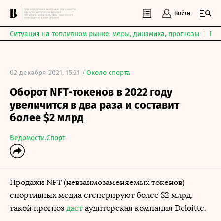
Войти
Ситуация на топливном рынке: меры, динамика, прогнозы
Выб
02 декабря 2021, 15:21 /
Около спорта
Оборот NFT-токенов в 2022 году
увеличится в два раза и составит
более $2 млрд
Ведомости.Спорт
Продажи NFT (невзаимозаменяемых токенов)
спортивных медиа сгенерируют более $2 млрд,
такой прогноз
дает
аудиторская компания Deloitte.