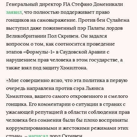
Генеральный директор FIA Стефано Доменикали
заявил
, что полностью поддерживает право
гонщиков на самовыражение. Против бен Сулайема
выступил даже пожизненный пэр Палаты лордов
Великобритании Пол Скривен. Он задался
вопросом о том, как соотносится проведение
этапов «Формулы-1» в Саудовской Аравии с
нарушением прав человека в этом государстве, а
также взял под защиту Хэмилтона.
«Мне совершенно ясно, что эта политика в первую
очередь направлена против сэра Льюиса
Хэмилтона, вашего самого откровенного и смелого
гонщика. Его комментарии о ситуации в странах с
ужасающей репутацией в области соблюдения прав
человека без сомнения были бы плохо восприняты
коррумпированными и жестокими режимами этих
стран», –
написал
лорд Скривен.