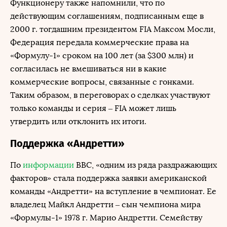
Функционеру также напомнили, что по
действующим соглашениям, подписанным еще в
2000 г. тогдашним президентом FIA Максом Мосли,
Федерация передала коммерческие права на
«Формулу-1» сроком на 100 лет (за $300 млн) и
согласилась не вмешиваться ни в какие
коммерческие вопросы, связанные с гонками.
Таким образом, в переговорах о сделках участвуют
только команды и серия – FIA может лишь
утвердить или отклонить их итоги.
Поддержка «Андретти»
По
информации
BBC, «одним из ряда раздражающих
факторов» стала поддержка заявки американской
команды «Андретти» на вступление в чемпионат. Ее
владелец Майкл Андретти – сын чемпиона мира
«Формулы-1» 1978 г. Марио Андретти. Семейству