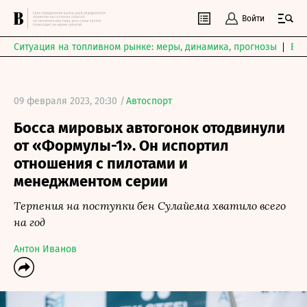
Войти
Ситуация на топливном рынке: меры, динамика, прогнозы
Выб
09 февраля 2023, 20:30 /
Автоспорт
Босса мировых автогонок отодвинули
от «Формулы-1». Он испортил
отношения с пилотами и
менеджментом серии
Терпения на поступки бен Сулайема хватило всего
на год
Антон Иванов