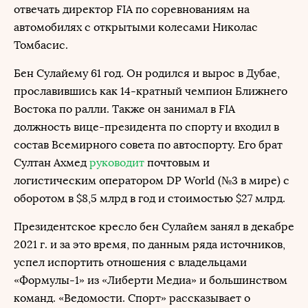
отвечать директор FIA по соревнованиям на
автомобилях с открытыми колесами Николас
Томбасис.
Бен Сулайему 61 год. Он родился и вырос в Дубае,
прославившись как 14-кратный чемпион Ближнего
Востока по ралли. Также он занимал в FIA
должность вице-президента по спорту и входил в
состав Всемирного совета по автоспорту. Его брат
Султан Ахмед
руководит
почтовым и
логиcтическим оператором DP World (№3 в мире) с
оборотом в $8,5 млрд в год и стоимостью $27 млрд.
Президентское кресло бен Сулайем занял в декабре
2021 г. и за это время, по данным ряда источников,
успел испортить отношения с владельцами
«Формулы-1» из «Либерти Медиа» и большинством
команд. «Ведомости. Спорт» рассказывает о