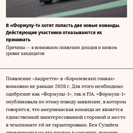
В «Формулу-1» хотят попасть две новые команды.
Действующие участники отказываются их
принимать
Причины — в возможном снижении доходов и низком
уровне кандидатов
Появление «Андретти» в «Королевских гонках»
возможно не раньше 2026 г. Для этого необходимо
одобрение как «Формулы-1», так и FIA. «Формула-1»
опубликовала по этому поводу заявление, в котором
говорится, что американская команда не является
единственной заинтересованной стороной и место
в чемпионате ей не гарантировано. Бен Сулайем
отреагировал на это постом в соцсетях, выразив