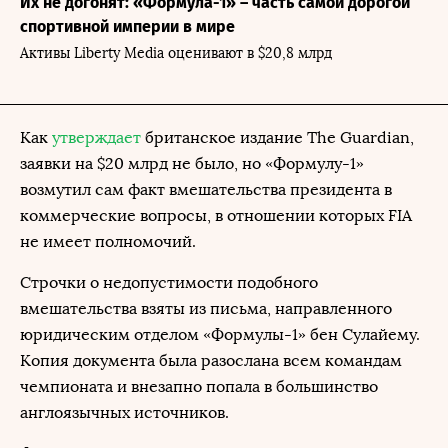
Их не догонят: «Формула-1» – часть самой дорогой
спортивной империи в мире
Активы Liberty Media оценивают в $20,8 млрд
Как
утверждает
британское издание The Guardian,
заявки на $20 млрд не было, но «Формулу-1»
возмутил сам факт вмешательства президента в
коммерческие вопросы, в отношении которых FIA
не имеет полномочий.
Строчки о недопустимости подобного
вмешательства взяты из письма, направленного
юридическим отделом «Формулы-1» бен Сулайему.
Копия документа была разослана всем командам
чемпионата и внезапно попала в большинство
англоязычных источников.