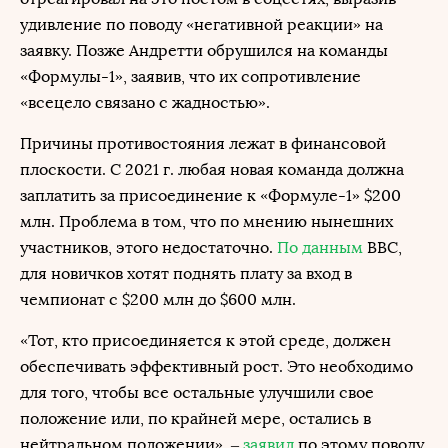
удивление по поводу «негативной реакции» на
заявку. Позже Андретти обрушился на команды
«Формулы-1», заявив, что их сопротивление
«всецело связано с жадностью».
Причины противостояния лежат в финансовой
плоскости. С 2021 г. любая новая команда должна
заплатить за присоединение к «Формуле-1» $200
млн. Проблема в том, что по мнению нынешних
участников, этого недостаточно.
По данным
BBC,
для новичков хотят поднять плату за вход в
чемпионат с $200 млн до $600 млн.
«Тот, кто присоединяется к этой среде, должен
обеспечивать эффективный рост. Это необходимо
для того, чтобы все остальные улучшили свое
положение или, по крайней мере, остались в
нейтральном положении», –
заявил
по этому поводу