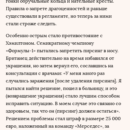
гонки обручальные кольца и нательные кресты.
Правила о запрете драгоценностей и раньше
существовали в регламенте, но теперь за ними
стали строже следить.
Особенно острым стало противостояние с
Хэмилтоном. Семикратному чемпиону
«Формулы-1» пытались запретить пирсинг в носу.
Британец действительно на время избавился от
украшения, но затем вернул его, сославшись на
консультации с врачами: «У меня много раз
случались заражения [после удаления пирсинга]. Я
пытался найти решение, пошел в больницу, и это
(возвращение украшения) стало лучшим способом
исправить ситуацию. В моем случае это связано со
здоровьем, так что он (пирсинг) должен остаться».
Решением проблемы стал штраф в размере 25 000
евро, наложенный на команду «Мерседес», за