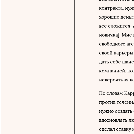
контракта, нуж
хорошие деньг
все сложится. 
новичка]. Мне
свободного аге
своей карьеры 
дать себе шанс
компанией, ко
невероятная в
По словам Карр
против течения
нужно создать
вдохновлять лю
сделал ставку 