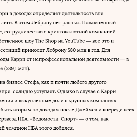
рри в доходах определяет деятельность вне
 лиги. В этом Леброну нет равных. Пожизненный
ke, сотрудничество с криптовалютной компанией
бственное шоу The Shop на YouTube — все это и
естиций приносит Леброну $80 млн в год. Для
ходы Карри от непрофессиональной деятельности — в
 ($39,1 млн).
а бизнес Стефа, как и почти любого другого
ире, солидно уступает. Однако в случае с Карри
ения и выкупленные доли в крупных компаниях
 быть вторым по доходам после Джеймса и впереди всех
рзвезд НБА. «Ведомости. Спорт» — о том, как
й чемпион НБА этого добился.