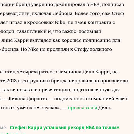
нский бренд уверенно доминировал в НБА, подписав
рзвезд лиги, включая Леброна. Более того, сам Стеф
лет играл в кроссовках Nike, не имея контракта с
лодой, талантливый и, что важно, лояльный
в лице Карри выглядел как хорошее подписание для
 бренда. Но Nike не проявили к Стефу должного
ал отец четырехкратного чемпиона Делл Карри, на
сте 2013 г. сотрудники бренда неправильно произнесли
а также показали презентацию, подготовленную для
та — Кевина Дюранта — подписанного компанией еще в
 этого я уже их не слушал», —
признавался
Делл.
еме:
Стефен Карри установил рекорд НБА по точным