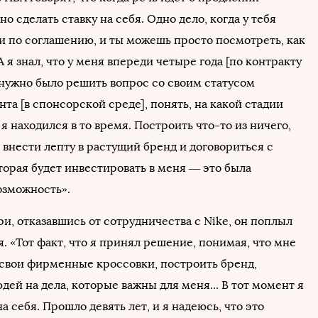
но сделать ставку на себя. Одно дело, когда у тебя
и по соглашению, и ты можешь просто посмотреть, как
А я знал, что у меня впереди четыре года [по контракту
 нужно было решить вопрос со своим статусом
нта [в спонсорской среде], понять, на какой стадии
я находился в то время. Построить что-то из ничего,
 внести лепту в растущий бренд и договориться с
торая будет инвестировать в меня — это была
озможность».
и, отказавшись от сотрудничества с Nike, он поплыл
. «Тот факт, что я принял решение, понимая, что мне
 свои фирменные кроссовки, построить бренд,
дей на дела, которые важны для меня... В тот момент я
на себя. Прошло девять лет, и я надеюсь, что это