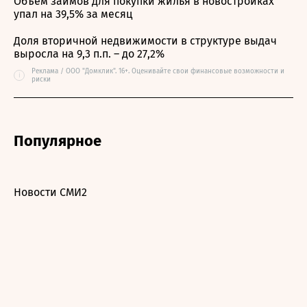
Объем займов для покупки жилья в новостройках
упал на 39,5% за месяц
Доля вторичной недвижимости в структуре выдач
выросла на 9,3 п.п. – до 27,2%
Реклама / ООО "Домклик". 16+. Оценивайте свои финансовые возможности и
i
риски
Популярное
Новости СМИ2