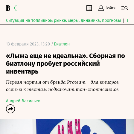
Войти
Ситуация на топливном рынке: меры, динамика, прогнозы
Выб
13 февраля 2023, 13:20 /
Биатлон
«Лыжа еще не идеальна». Сборная по
биатлону пробует российский
инвентарь
Первая партия от бренда Proteam – для юниоров,
осенью к тестам подключат топ-спортсменов
Андрей Васильев