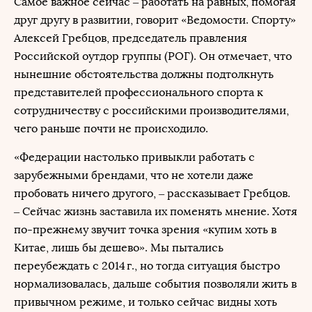
Самое важное сейчас – работать на равных, помогая
друг другу в развитии, говорит «Ведомости. Спорту»
Алексей Гребцов, председатель правления
Российской оутдор группы (РОГ). Он отмечает, что
нынешние обстоятельства должны подтолкнуть
представителей профессионального спорта к
сотрудничеству с российскими производителями,
чего раньше почти не происходило.
«Федерации настолько привыкли работать с
зарубежными брендами, что не хотели даже
пробовать ничего другого, – рассказывает Гребцов.
– Сейчас жизнь заставила их поменять мнение. Хотя
по-прежнему звучит точка зрения «купим хоть в
Китае, лишь бы дешево». Мы пытались
переубеждать с 2014 г., но тогда ситуация быстро
нормализовалась, дальше события позволяли жить в
привычном режиме, и только сейчас видны хоть