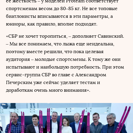
ее жесткость – у моделей Proteam соответствует
спортсменам весом до 80–85 кг. Не все топовые
биатлонисты вписываются в эти параметры, а
юниоры, как правило, вполне подходят.
«СБР не хочет торопиться, – дополняет Савинский.
– Мы все понимаем, что лыжа еще неидеальна,
поэтому вместе решили, что пока целевая
аудитория – молодые спортсмены. К тому же они
испытывают и наибольшую потребность. При этом
сервис-группа СБР во главе с Александром
Печерским уже сейчас уделяет тестам и
доработкам очень много внимания».