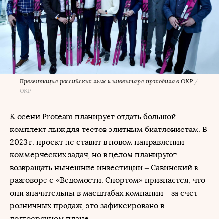
Презентация российских лыж и инвентаря проходила в ОКР
/
ОКР
К осени Proteam планирует отдать большой
комплект лыж для тестов элитным биатлонистам. В
2023 г. проект не ставит в новом направлении
коммерческих задач, но в целом планируют
возвращать нынешние инвестиции – Савинский в
разговоре с «Ведомости. Спортом» признается, что
они значительны в масштабах компании – за счет
розничных продаж, это зафиксировано в
долгосрочном плане.