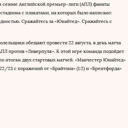
м сезоне Английской премьер-лиги (АПЛ) фанаты
стадиона с плакатами, на которых было написано:
адностью. Сражайтесь за «Юнайтед». Сражайтесь с
олельщики обещают провести 22 августа, в день матча
АПЛ против «Ливерпуля». К этой игре команда подойдет
 по итогам двух стартовых матчей. «Манчестер Юнайтед»
22/23 с поражений от «Брайтона» (1:2) и «Брентфорда»