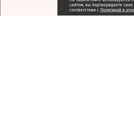
сайтом, вы подтверждаете свое
соответствии с
Политикой в отн
Подписка
Реклама
Справочник компаний