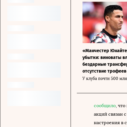
«Манчестер Юнайте
убытки: виноваты в
бездарные трансфе
отсутствие трофеев
У клуба почти 500 млн
сообщило
, чт
акций связан 
настроения в 