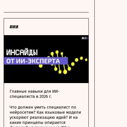
#ИИ
Главные навыки для ИИ-
специалиста в 2026 г.
Что должен уметь специалист по
нейросетям? Как языковые модели
ускоряют реализацию идей? И на
какие принципы опирается