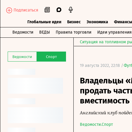
Подписаться
Глобальные идеи
Бизнес
Экономика
Финанс
Ведомости
ВЕДЫ
Правила торговли
Идеи управления
Ситуация на топливном ры
Ведомости
Спорт
19 августа 2022, 22:18 /
Фут
Владельцы «
продать част
вместимость
Английский клуб пойд
Ведомости.Спорт