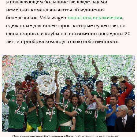
в подавляющем большинстве владельцами
немецких команд являются объединения
болельщиков. Volkswagen
попал под исключения
,
сделанные для инвесторов, которые существенно
финансировали клубы на протяжении последних 20
лет, и приобрел команду в свою собственность.
При спонсорстве Volkswagen «Вольфсбург» стал чемпионом