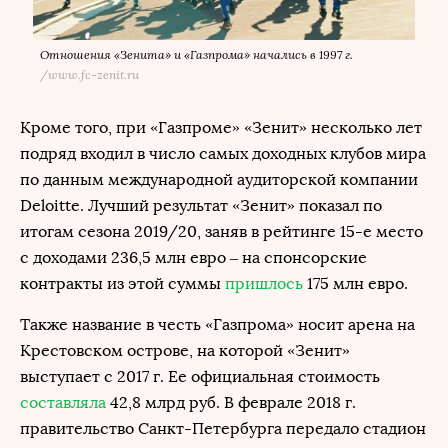
Отношения «Зенита» и «Газпрома» начались в 1997 г.
/
www.fc-zenit.ru
Кроме того, при «Газпроме» «Зенит» несколько лет
подряд входил в число самых доходных клубов мира
по данным международной аудиторской компании
Deloitte. Лучший результат «Зенит» показал по
итогам сезона 2019/20, заняв в рейтинге 15-е место
с доходами 236,5 млн евро – на спонсорские
контракты из этой суммы
пришлось
175 млн евро.
Также название в честь «Газпрома» носит арена на
Крестовском острове, на которой «Зенит»
выступает с 2017 г. Ее официальная стоимость
составляла
42,8 млрд руб. В феврале 2018 г.
правительство Санкт-Петербурга передало стадион