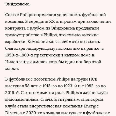
Эйндховене.
Союз с Philips определил успешность футбольной
команды. В середине XX в. игрокам при заключении
контракта с клубом из Эйндховена предлагали
трудоустройство в Philips, что сулило высокие
заработки. Компания могла себе это позволить
благодаря лидирующему положению на рынке: в
1950-х-1960-х практически в каждом доме в
Нидерландах имелся хотя бы один прибор этой
марки.
В футболках с логотипом Philips на груди ПСВ
выступал 58 лет: с 1913-го по 1923-й и с 1982-го по
2016-й. С этого момента роль Philips в жизни клуба
видоизменилась. Сначала титульным спонсором
клуба стала энергетическая компания Energie
Direct, а с 2020-го команда выступает в футболках с