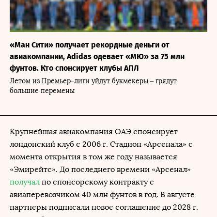
«Ман Сити» получает рекордные деньги от
авиакомпании, Adidas одевает «МЮ» за 75 млн
фунтов. Кто спонсирует клубы АПЛ
Летом из Премьер-лиги уйдут букмекеры – грядут
большие перемены
Крупнейшая авиакомпания ОАЭ спонсирует
лондонский клуб с 2006 г. Стадион «Арсенала» с
момента открытия в том же году называется
«Эмирейтс». До последнего времени «Арсенал»
получал
по спонсорскому контракту с
авиаперевозчиком 40 млн фунтов в год. В августе
партнеры подписали новое соглашение до 2028 г.