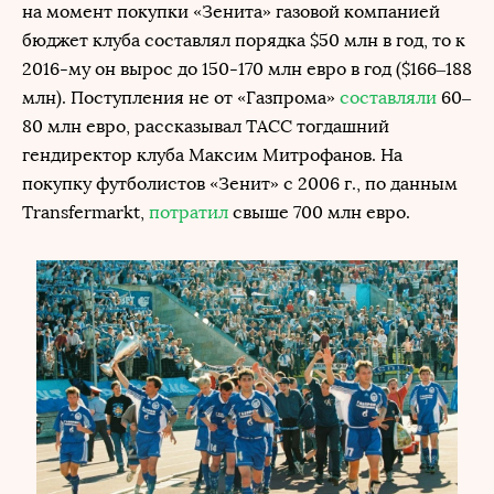
на момент покупки «Зенита» газовой компанией
бюджет клуба составлял порядка $50 млн в год, то к
2016-му он вырос до 150-170 млн евро в год ($166–188
млн). Поступления не от «Газпрома»
составляли
60–
80 млн евро, рассказывал ТАСС тогдашний
гендиректор клуба Максим Митрофанов. На
покупку футболистов «Зенит» с 2006 г., по данным
Transfermarkt,
потратил
свыше 700 млн евро.