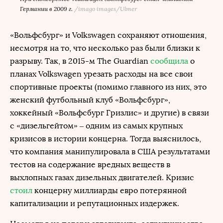
Германии в 2009 г.
/
imago images/Ulmer
«Вольфсбург» и Volkswagen сохраняют отношения,
несмотря на то, что несколько раз были близки к
разрыву. Так, в 2015-м The Guardian
сообщила
о
планах Volkswagen урезать расходы на все свои
спортивные проекты (помимо главного из них, это
женский футбольный клуб «Вольфсбург»,
хоккейный «Вольфсбург Гризлис» и другие) в связи
с «дизельгейтом» – одним из самых крупных
кризисов в истории концерна. Тогда выяснилось,
что компания манипулировала в США результатами
тестов на содержание вредных веществ в
выхлопных газах дизельных двигателей. Кризис
стоил
концерну миллиарды евро потерянной
капитализации и репутационных издержек.