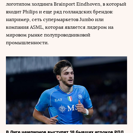
логотипом холдинга Brainport Eindhoven, в который
входит Philips и еще ряд голландских брендов:
например, сеть супермаркетов Jumbo или
компания ASML, которая является лидером на
мировом рынке полупроводниковой
промышленности.
В Лиге чемпионов выступят 18 бывших игроков РПЛ.