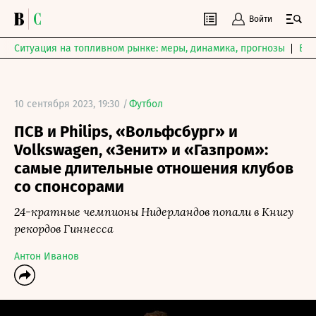
Войти
Ситуация на топливном рынке: меры, динамика, прогнозы
Выб
10 сентября 2023, 19:30 /
Футбол
ПСВ и Philips, «Вольфсбург» и
Volkswagen, «Зенит» и «Газпром»:
самые длительные отношения клубов
со спонсорами
24-кратные чемпионы Нидерландов попали в Книгу
рекордов Гиннесса
Антон Иванов