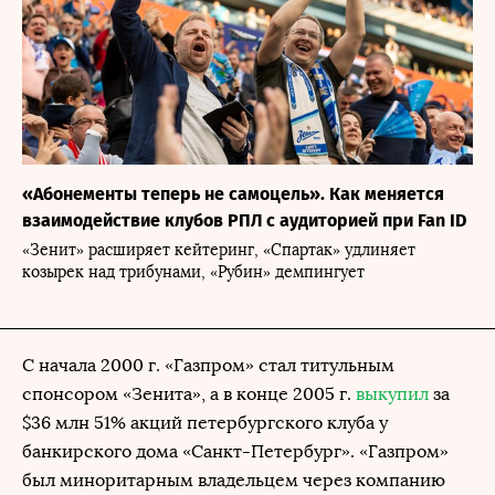
«Абонементы теперь не самоцель». Как меняется
взаимодействие клубов РПЛ с аудиторией при Fan ID
«Зенит» расширяет кейтеринг, «Спартак» удлиняет
козырек над трибунами, «Рубин» демпингует
С начала 2000 г. «
Газпром
» стал титульным
спонсором «Зенита», а в конце 2005 г.
выкупил
за
$36 млн 51% акций петербургского клуба у
банкирского дома «Санкт-Петербург». «Газпром»
был миноритарным владельцем через компанию