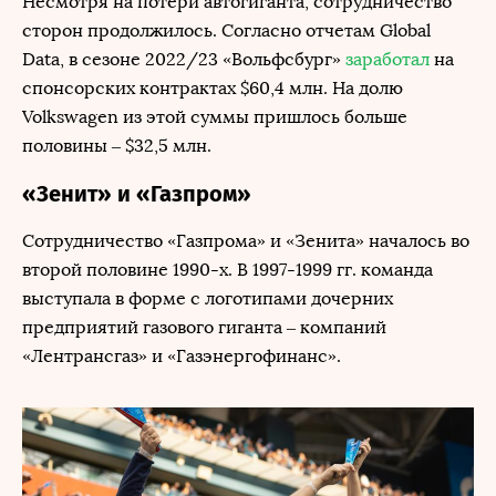
Несмотря на потери автогиганта, сотрудничество
сторон продолжилось. Согласно отчетам Global
Data, в сезоне 2022/23 «Вольфсбург»
заработал
на
спонсорских контрактах $60,4 млн. На долю
Volkswagen из этой суммы пришлось больше
половины – $32,5 млн.
«Зенит» и «Газпром»
Сотрудничество «Газпрома» и «Зенита» началось во
второй половине 1990-х. В 1997-1999 гг. команда
выступала в форме с логотипами дочерних
предприятий газового гиганта – компаний
«Лентрансгаз» и «Газэнергофинанс».