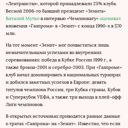
«Лентрансгаз», которой принадлежало 25% клуба.
Весной 2006-го бывший президент «Зенита»
Виталий Мутко
в интервью «Чемпионату»
оценивал
вложения «Газпрома» в «Зенит» с конца 1990-х в $70
млн.
На тот момент «Зенит» мог похвастаться лишь
незначительными успехами во внутренних
соревнованиях: победа в Кубке России 1999 г., а
также бронза-2001 и серебро-2003. При «Газпроме»
клуб начал доминировать в национальных турнирах
и добился заметных успехов в Европе: девять
титулов чемпиона России, три Кубка страны, Кубок
и Суперкубок УЕФА, а также три выхода в плей-офф
Лиги чемпионов.
В открытых источниках приводятся разные данные
о тратах «Газпрома» на «Зенит». Известно, что если