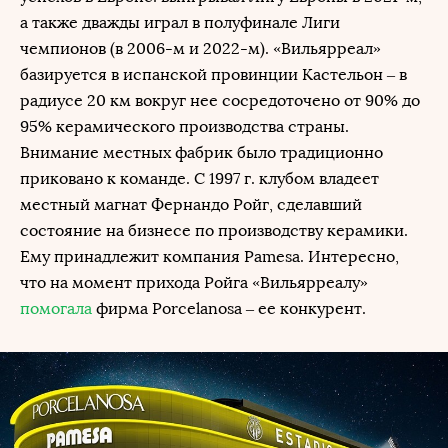
а также дважды играл в полуфинале Лиги
чемпионов (в 2006-м и 2022-м). «Вильярреал»
базируется в испанской провинции Кастельон – в
радиусе 20 км вокруг нее сосредоточено от 90% до
95% керамического производства страны.
Внимание местных фабрик было традиционно
приковано к команде. С 1997 г. клубом владеет
местный магнат Фернандо Ройг, сделавший
состояние на бизнесе по производству керамики.
Ему принадлежит компания Pamesa. Интересно,
что на момент прихода Ройга «Вильярреалу»
помогала
фирма Porcelanosa – ее конкурент.