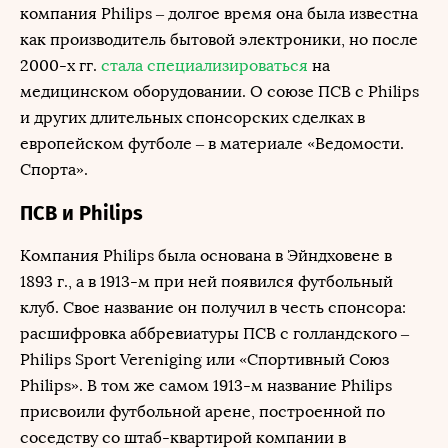
компания Philips – долгое время она была известна
как производитель бытовой электроники, но после
2000-х гг.
стала специализироваться
на
медицинском оборудовании. О союзе ПСВ с Philips
и других длительных спонсорских сделках в
европейском футболе – в материале «Ведомости.
Спорта».
ПСВ и Philips
Компания Philips была основана в Эйндховене в
1893 г., а в 1913-м при ней появился футбольный
клуб. Свое название он получил в честь спонсора:
расшифровка аббревиатуры ПСВ с голландского –
Philips Sport Vereniging или «Спортивный Союз
Philips». В том же самом 1913-м название Philips
присвоили футбольной арене, построенной по
соседству со штаб-квартирой компании в