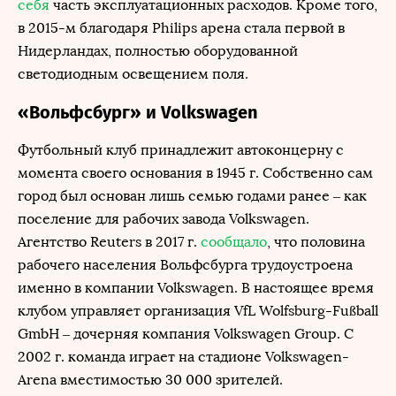
себя
часть эксплуатационных расходов. Кроме того,
в 2015-м благодаря Philips арена стала первой в
Нидерландах, полностью оборудованной
светодиодным освещением поля.
«Вольфсбург» и Volkswagen
Футбольный клуб принадлежит автоконцерну с
момента своего основания в 1945 г. Собственно сам
город был основан лишь семью годами ранее – как
поселение для рабочих завода Volkswagen.
Агентство Reuters в 2017 г.
сообщало
, что половина
рабочего населения Вольфсбурга трудоустроена
именно в компании Volkswagen. В настоящее время
клубом управляет организация VfL Wolfsburg-Fußball
GmbH – дочерняя компания Volkswagen Group. С
2002 г. команда играет на стадионе Volkswagen-
Arena вместимостью 30 000 зрителей.