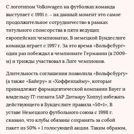
С логотипом Volkswagen на футболках команда
выступает с 1991 г. – на данный момент это самое
продолжительное сотрудничество в рамках
титульного спонсорства в пяти ведущих
европейских чемпионатах. В немецкой Бундеслиге
команда играет с 1997 г. За это время «Вольфсбург»
один раз побеждал в чемпионате Германии (в 2009-
м) и трижды участвовал в Лиге чемпионов.
Длительность соглашения позволила «Вольфсбургу»
(а также «Байеру» и «Хоффенхайму», которые
принадлежат фармацевтической компании Bayer и
владельцу IT-гиганта SAP Дитмару Хоппу) избежать
действующего в Бундеслиге правила «50+1». В
уставе Немецкого футбольного союза с 1998 г.
сказано, что клубы обязаны сохранять за собой
пакет из 50% + 1 голосующей акции. Таким образом,