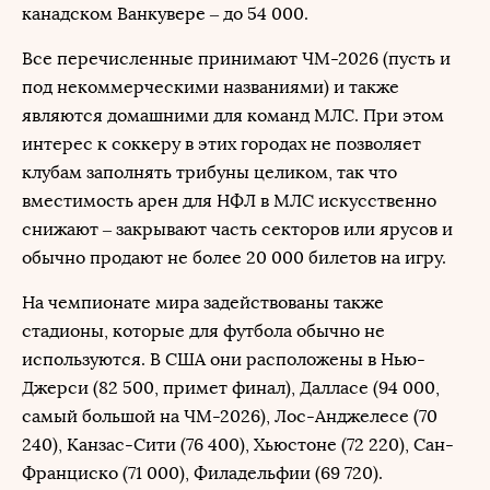
канадском Ванкувере – до 54 000.
Все перечисленные принимают ЧМ-2026 (пусть и
под некоммерческими названиями) и также
являются домашними для команд МЛС. При этом
интерес к соккеру в этих городах не позволяет
клубам заполнять трибуны целиком, так что
вместимость арен для НФЛ в МЛС искусственно
снижают – закрывают часть секторов или ярусов и
обычно продают не более 20 000 билетов на игру.
На чемпионате мира задействованы также
стадионы, которые для футбола обычно не
используются. В США они расположены в Нью-
Джерси (82 500, примет финал), Далласе (94 000,
самый большой на ЧМ-2026), Лос-Анджелесе (70
240), Канзас-Сити (76 400), Хьюстоне (72 220), Сан-
Франциско (71 000), Филадельфии (69 720).