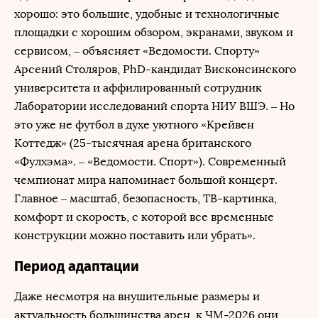
хорошо: это большие, удобные и технологичные
площадки с хорошим обзором, экранами, звуком и
сервисом, – объясняет «Ведомости. Спорту»
Арсений Столяров, PhD-кандидат Висконсинского
университета и аффилированный сотрудник
Лаборатории исследований спорта НИУ ВШЭ. – Но
это уже не футбол в духе уютного «Крейвен
Коттедж» (25-тысячная арена британского
«Фулхэма». – «Ведомости. Спорт»). Современный
чемпионат мира напоминает большой концерт.
Главное – масштаб, безопасность, ТВ-картинка,
комфорт и скорость, с которой все временные
конструкции можно поставить или убрать».
Период адаптации
Даже несмотря на внушительные размеры и
актуальность большинства арен, к ЧМ-2026 они