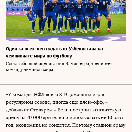
Один за всех: чего ждать от Узбекистана на
чемпионате мира по футболу
Состав сборной оценивают в 70 млн евро, тренирует
команду чемпион мира
«У команды НФЛ всего 8–9 домашних игр в
регулярном сезоне, иногда еще плей-офф, –
добавляет Столяров. – Если построить гигантскую
арену на 70 000 зрителей и использовать ее 10 раз в
год, экономика не сойдется. Поэтому стадион сразу