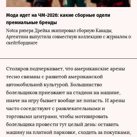
Мода идет на ЧМ-2026: какие сборные одели
премиальные бренды
Notca рэпера Дрейка экипировал сборную Канады,
Аргентина выпустила совместную коллекцию с журналом о
скейтбординге
Столяров подчеркивает, что американские арены
тесно связаны с развитой американской
автомобильной культурой. Большинство
болельщиков приезжают на стадион на машине,
иначе на игру бывает вообще не попасть. И арены
часто соседствуют с развлекательными и
торговыми центрами, чтобы мотивировать
болельщика провести тут целый день: оставить
машину на платной парковке, сходить за покупками,