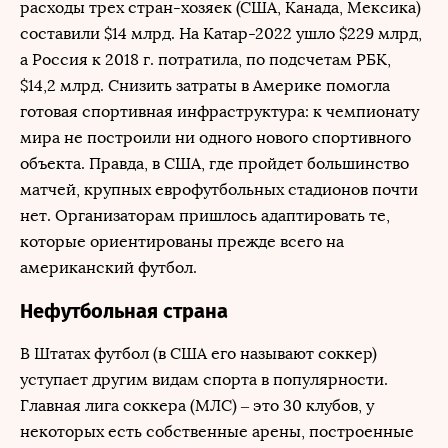
расходы трех стран-хозяек (США, Канада, Мексика)
составили $14 млрд. На Катар-2022 ушло $229 млрд,
а Россия к 2018 г. потратила, по подсчетам РБК,
$14,2 млрд. Снизить затраты в Америке помогла
готовая спортивная инфраструктура: к чемпионату
мира не построили ни одного нового спортивного
объекта. Правда, в США, где пройдет большинство
матчей, крупных еврофутбольных стадионов почти
нет. Организаторам пришлось адаптировать те,
которые ориентированы прежде всего на
американский футбол.
Нефутбольная страна
В Штатах футбол (в США его называют соккер)
уступает другим видам спорта в популярности.
Главная лига соккера (МЛС) – это 30 клубов, у
некоторых есть собственные арены, построенные