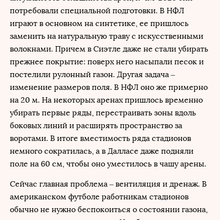
потребовали специальной подготовки. В НФЛ
играют в основном на синтетике, ее пришлось
заменить на натуральную траву с искусственными
волокнами. Причем в Сиэтле даже не стали убирать
прежнее покрытие: поверх него насыпали песок и
постелили рулонный газон. Другая задача –
изменение размеров поля. В НФЛ оно же примерно
на 20 м. На некоторых аренах пришлось временно
убирать первые ряды, перестраивать зоны вдоль
боковых линий и расширять пространство за
воротами. В итоге вместимость ряда стадионов
немного сократилась, а в Далласе даже подняли
поле на 60 см, чтобы оно уместилось в чашу арены.
Сейчас главная проблема – вентиляция и дренаж. В
американском футболе работникам стадионов
обычно не нужно беспокоиться о состоянии газона,