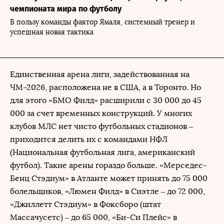
чемпионата мира по футболу
В пользу команды фактор Ямаля, системный тренер и
успешная новая тактика
Единственная арена лиги, задействованная на
ЧМ-2026, расположена не в США, а в Торонто. Но
для этого «БМО Филд» расширили с 30 000 до 45
000 за счет временных конструкций. У многих
клубов МЛС нет чисто футбольных стадионов –
приходится делить их с командами НФЛ
(Национальная футбольная лига, американский
футбол). Такие арены гораздо больше. «Мерседес-
Бенц Стэдиум» в Атланте может принять до 75 000
болельщиков, «Люмен Филд» в Сиэтле – до 72 000,
«Джиллетт Стэдиум» в Фоксборо (штат
Массачусетс) – до 65 000, «Би-Си Плейс» в