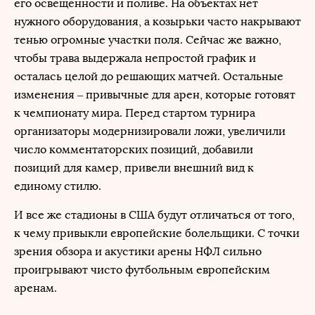
его освещенности и поливе. На объектах нет
нужного оборудования, а козырьки часто накрывают
тенью огромные участки поля. Сейчас же важно,
чтобы трава выдержала непростой график и
осталась целой до решающих матчей. Остальные
изменения – привычные для арен, которые готовят
к чемпионату мира. Перед стартом турнира
организаторы модернизировали ложи, увеличили
число комментаторских позиций, добавили
позиций для камер, привели внешний вид к
единому стилю.
И все же стадионы в США будут отличаться от того,
к чему привыкли европейские болельщики. С точки
зрения обзора и акустики арены НФЛ сильно
проигрывают чисто футбольным европейским
аренам.