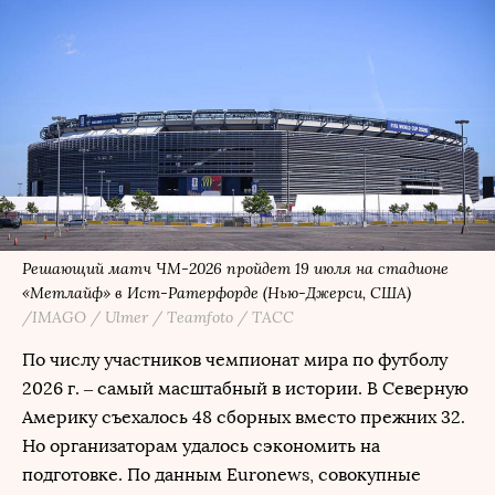
Решающий матч ЧМ-2026 пройдет 19 июля на стадионе
«Метлайф» в Ист-Ратерфорде (Нью-Джерси, США)
/IMAGO / Ulmer / Teamfoto / ТАСС
По числу участников чемпионат мира по футболу
2026 г. – самый масштабный в истории. В Северную
Америку съехалось 48 сборных вместо прежних 32.
Но организаторам удалось сэкономить на
подготовке. По данным Euronews, совокупные