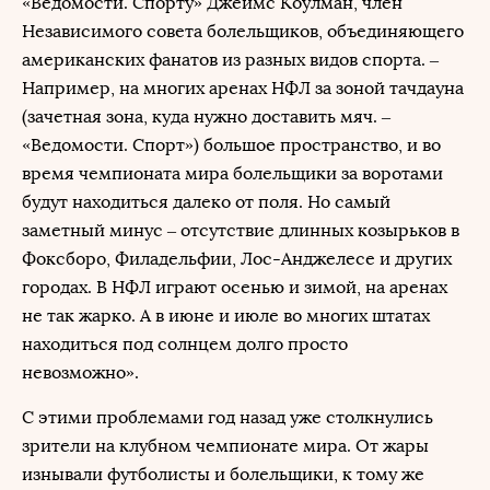
«Ведомости. Спорту» Джеймс Коулман, член
Независимого совета болельщиков, объединяющего
американских фанатов из разных видов спорта. –
Например, на многих аренах НФЛ за зоной тачдауна
(зачетная зона, куда нужно доставить мяч. –
«Ведомости. Спорт») большое пространство, и во
время чемпионата мира болельщики за воротами
будут находиться далеко от поля. Но самый
заметный минус – отсутствие длинных козырьков в
Фоксборо, Филадельфии, Лос-Анджелесе и других
городах. В НФЛ играют осенью и зимой, на аренах
не так жарко. А в июне и июле во многих штатах
находиться под солнцем долго просто
невозможно».
С этими проблемами год назад уже столкнулись
зрители на клубном чемпионате мира. От жары
изнывали футболисты и болельщики, к тому же