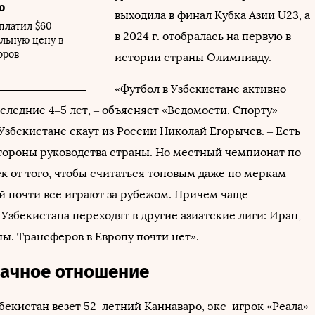
о
выходила в финал Кубка Азии U23, а
платил $60
в 2024 г. отобралась на первую в
альную цену в
оров
истории страны Олимпиаду.
«Футбол в Узбекистане активно
следние 4–5 лет, – объясняет «Ведомости. Спорту»
Узбекистане скаут из России Николай Егорычев. – Есть
тороны руководства страны. Но местный чемпионат по-
к от того, чтобы считаться топовым даже по меркам
ой почти все играют за рубежом. Причем чаще
Узбекистана переходят в другие азиатские лиги: Иран,
ы. Трансферов в Европу почти нет».
ачное отношение
бекистан везет 52-летний Каннаваро, экс-игрок «Реала»