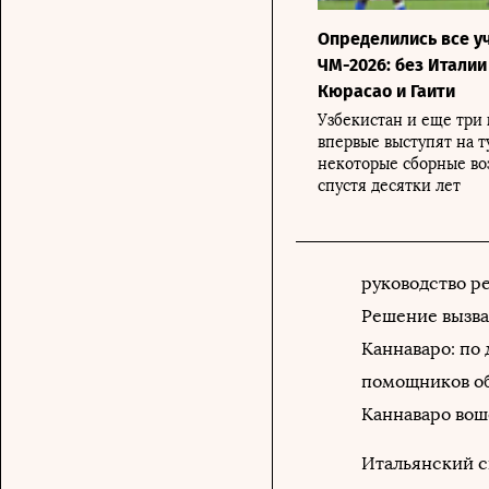
Определились все у
ЧМ-2026: без Италии 
Кюрасао и Гаити
Узбекистан и еще три
впервые выступят на т
некоторые сборные во
спустя десятки лет
руководство р
Решение вызва
Каннаваро: по 
помощников обо
Каннаваро вош
Итальянский с