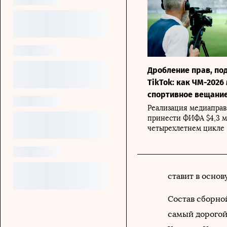
Дробление прав, по
TikTok: как ЧМ-2026
спортивное вещани
Реализация медиаправ
принести ФИФА $4,3 м
четырехлетнем цикле
ставит в основ
Состав сборной
самый дорогой