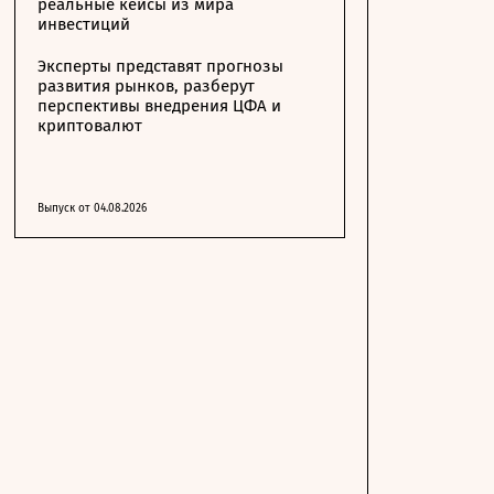
реальные кейсы из мира
инвестиций
Эксперты представят прогнозы
развития рынков, разберут
перспективы внедрения ЦФА и
криптовалют
Выпуск от 04.08.2026