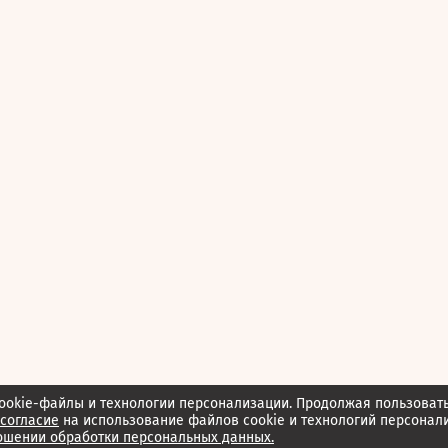
ookie-файлы и технологии персонализации. Продолжая пользоват
согласие
на использование файлов cookie и технологий персонал
ошении обработки персональных данных.