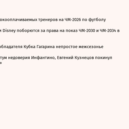
сокооплачиваемых тренеров на ЧМ-2026 по футболу
 и Disney поборются за права на показ ЧМ-2030 и ЧМ-2034 в
 обладателя Кубка Гагарина непростое межсезонье
отум недоверия Инфантино, Евгений Кузнецов покинул
»