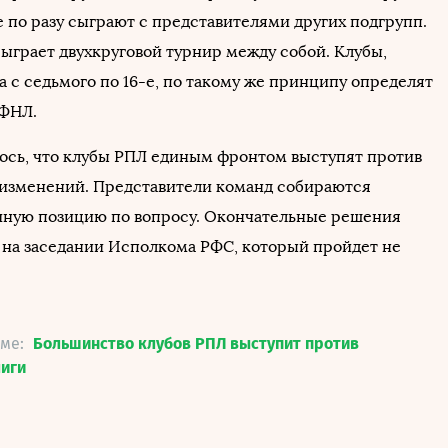
е по разу сыграют с представителями других подгрупп.
сыграет двухкруговой турнир между собой. Клубы,
 с седьмого по 16-е, по такому же принципу определят
 ФНЛ.
ось, что клубы РПЛ единым фронтом выступят против
изменений. Представители команд собираются
иную позицию по вопросу. Окончательные решения
 на заседании Исполкома РФС, который пройдет не
еме:
Большинство клубов РПЛ выступит против
иги