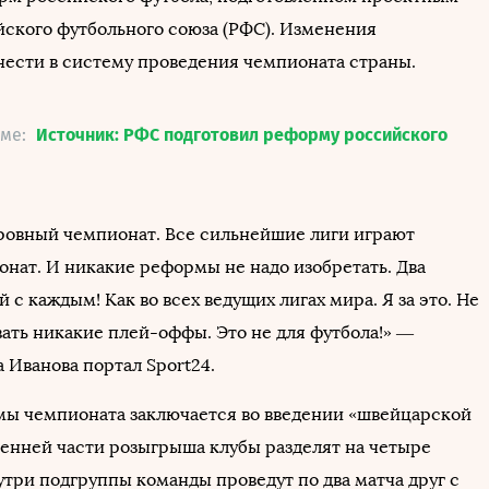
ского футбольного союза (РФС). Изменения
нести в систему проведения чемпионата страны.
еме:
Источник: РФС подготовил реформу российского
, ровный чемпионат. Все сильнейшие лиги играют
онат. И никакие реформы не надо изобретать. Два
 с каждым! Как во всех ведущих лигах мира. Я за это. Не
ать никакие плей-оффы. Это не для футбола!» —
 Иванова портал Sport24.
ы чемпионата заключается во введении «швейцарской
сенней части розыгрыша клубы разделят на четыре
утри подгруппы команды проведут по два матча друг с