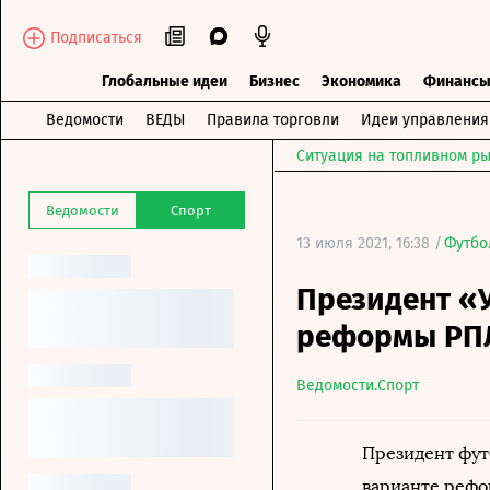
Подписаться
Глобальные идеи
Бизнес
Экономика
Финанс
Ведомости
ВЕДЫ
Правила торговли
Идеи управления
Ситуация на топливном ры
Ведомости
Спорт
13 июля 2021, 16:38 /
Футбо
Президент «
реформы РП
Ведомости.Спорт
Президент фут
варианте рефо