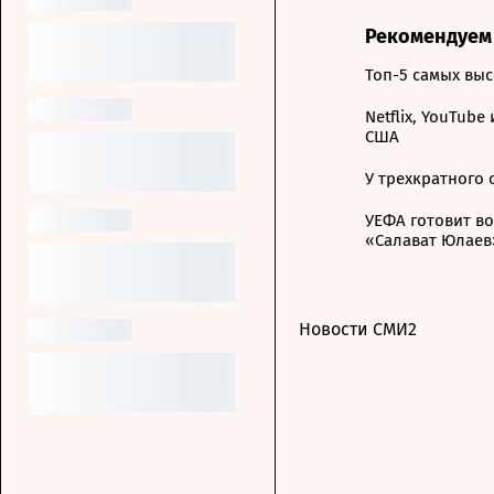
Рекомендуем
Топ-5 самых вы
Netflix, YouTube
США
У трехкратного
УЕФА готовит в
«Салават Юлаев
Новости СМИ2