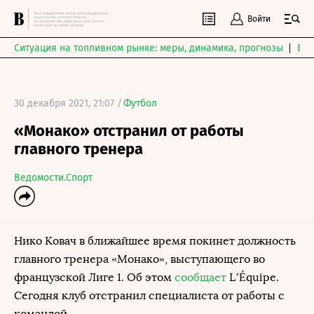
Войти
Ситуация на топливном рынке: меры, динамика, прогнозы
Выб
30 декабря 2021, 21:07 /
Футбол
«Монако» отстранил от работы
главного тренера
Ведомости.Спорт
Нико Ковач в ближайшее время покинет должность
главного тренера «Монако», выступающего во
французской Лиге 1. Об этом
сообщает
L’Équipe.
Сегодня клуб отстранил специалиста от работы с
командой.