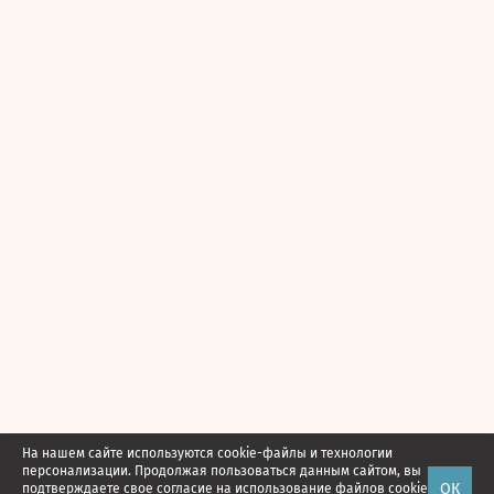
На нашем сайте используются cookie-файлы и технологии
персонализации. Продолжая пользоваться данным сайтом, вы
ОК
подтверждаете свое
согласие
на использование файлов cookie