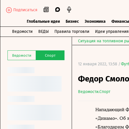
Подписаться
Глобальные идеи
Бизнес
Экономика
Финанс
Ведомости
ВЕДЫ
Правила торговли
Идеи управления
Ситуация на топливном ры
Ведомости
Спорт
12 января 2022, 13:58 /
Фут
Федор Смоло
Ведомости.Спорт
Нападающий Фе
«Динамо». Об 
«Благодарим Ф