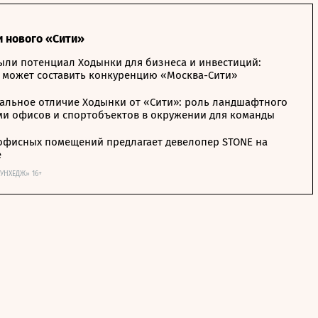
и нового «Сити»
ыли потенциал Ходынки для бизнеса и инвестиций:
 может составить конкуренцию «Москва-Сити»
альное отличие Ходынки от «Сити»: роль ландшафтного
ми офисов и спортобъектов в окружении для команды
офисных помещений предлагает девелопер STONE на
е
ОУНХЕДЖ» 16+