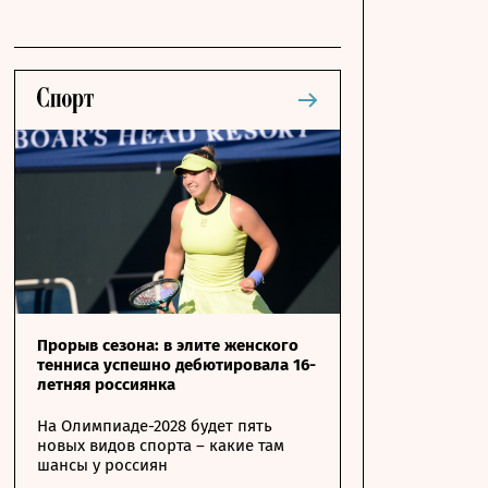
Прорыв сезона: в элите женского
тенниса успешно дебютировала 16-
летняя россиянка
На Олимпиаде-2028 будет пять
новых видов спорта – какие там
шансы у россиян