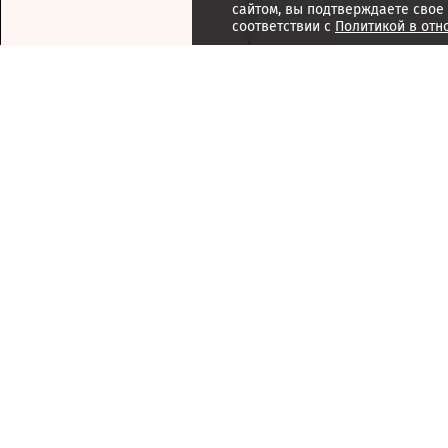
сайтом, вы подтверждаете свое
соответствии с
Политикой в отн
Подписка
Реклама
Справочник компаний