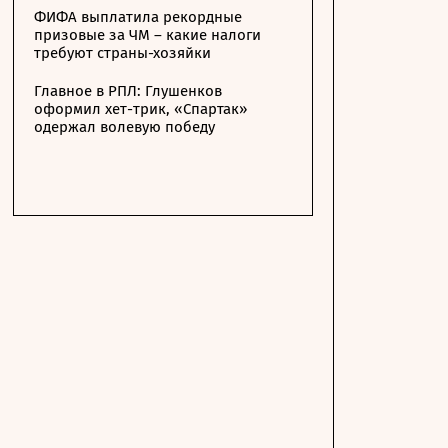
ФИФА выплатила рекордные
призовые за ЧМ – какие налоги
требуют страны-хозяйки
Главное в РПЛ: Глушенков
оформил хет-трик, «Спартак»
одержал волевую победу