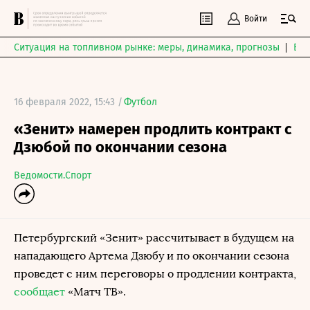
Войти
Ситуация на топливном рынке: меры, динамика, прогнозы
Выб
16 февраля 2022, 15:43 /
Футбол
«Зенит» намерен продлить контракт с
Дзюбой по окончании сезона
Ведомости.Спорт
Петербургский «Зенит» рассчитывает в будущем на
нападающего Артема Дзюбу и по окончании сезона
проведет с ним переговоры о продлении контракта,
сообщает
«Матч ТВ».