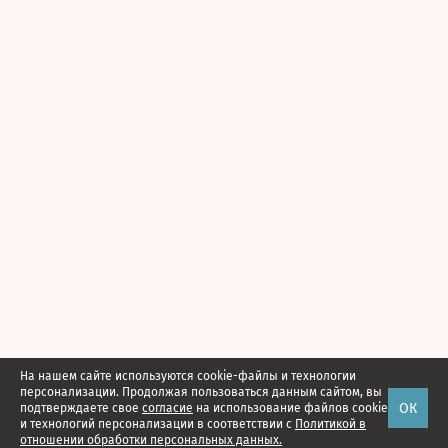
На нашем сайте используются cookie-файлы и технологии
персонализации. Продолжая пользоваться данным сайтом, вы
ОК
подтверждаете свое
согласие
на использование файлов cookie
и технологий персонализации в соответствии с
Политикой в
отношении обработки персональных данных.