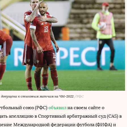
ла допущена к стыковым матчам на ЧМ-2022
/РФС
тбольный союз (РФС)
объявил
на своем сайте о
ать апелляцию в Спортивный арбитражный суд (CAS) в
шение Международной федерации футбола (ФИФА) и