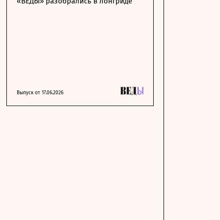
«ВЕДЫ» разобрались в лонгриде
Выпуск от 17.06.2026