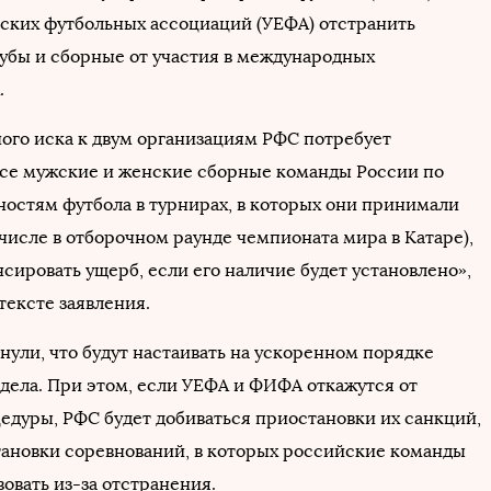
ских футбольных ассоциаций (УЕФА) отстранить
убы и сборные от участия в международных
.
ного иска к двум организациям РФС потребует
все мужские и женские сборные команды России по
ностям футбола в турнирах, в которых они принимали
 числе в отборочном раунде чемпионата мира в Катаре),
сировать ущерб, если его наличие будет установлено»,
тексте заявления.
нули, что будут настаивать на ускоренном порядке
дела. При этом, если УЕФА и ФИФА откажутся от
едуры, РФС будет добиваться приостановки их санкций,
тановки соревнований, в которых российские команды
вовать из-за отстранения.