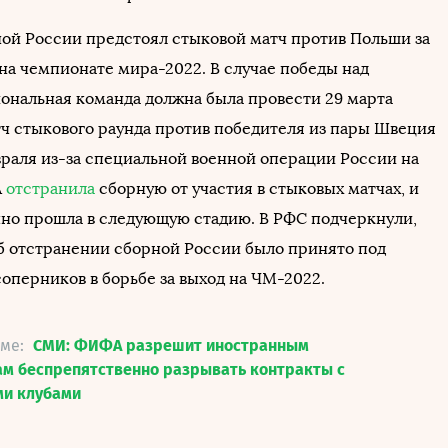
ной России предстоял стыковой матч против Польши за
 на чемпионате мира-2022. В случае победы над
ональная команда должна была провести 29 марта
 стыкового раунда против победителя из пары Швеция
евраля из-за специальной военной операции России на
А
отстранила
сборную от участия в стыковых матчах, и
но прошла в следующую стадию. В РФС подчеркнули,
б отстранении сборной России было принято под
оперников в борьбе за выход на ЧМ-2022.
еме:
СМИ: ФИФА разрешит иностранным
ам беспрепятственно разрывать контракты с
ми клубами