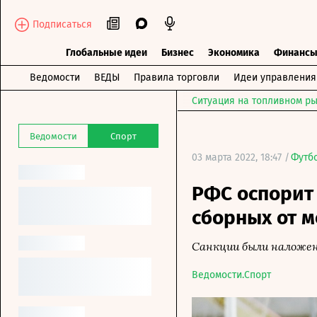
Подписаться
Глобальные идеи
Бизнес
Экономика
Финанс
Ведомости
ВЕДЫ
Правила торговли
Идеи управления
Ситуация на топливном ры
Ведомости
Спорт
03 марта 2022, 18:47 /
Футб
РФС оспорит 
сборных от 
Санкции были наложен
Ведомости.Спорт