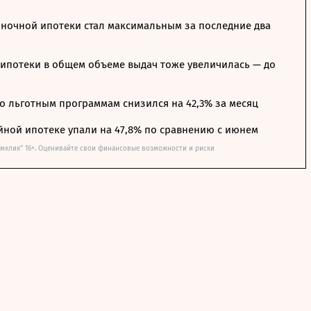
ночной ипотеки стал максимальным за последние два
ипотеки в общем объеме выдач тоже увеличилась — до
о льготным программам снизился на 42,3% за месяц
йной ипотеке упали на 47,8% по сравнению с июнем
омклик" 16+. Оценивайте свои финансовые возможности и риски