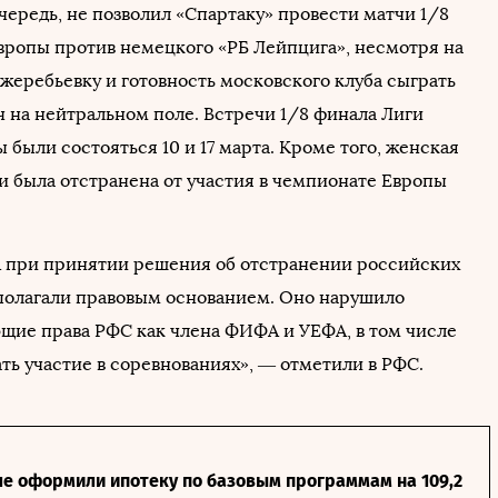
чередь, не позволил «Спартаку» провести матчи 1/8
вропы против немецкого «РБ Лейпцига», несмотря на
жеребьевку и готовность московского клуба сыграть
 на нейтральном поле. Встречи 1/8 финала Лиги
были состояться 10 и 17 марта. Кроме того, женская
и была отстранена от участия в чемпионате Европы
при принятии решения об отстранении российских
полагали правовым основанием. Оно нарушило
щие права РФС как члена ФИФА и УЕФА, в том числе
ть участие в соревнованиях», — отметили в РФС.
ле оформили ипотеку по базовым программам на 109,2