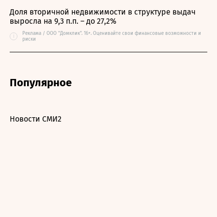
Доля вторичной недвижимости в структуре выдач
выросла на 9,3 п.п. – до 27,2%
Реклама / ООО "Домклик". 16+. Оценивайте свои финансовые возможности и
i
риски
Популярное
Новости СМИ2