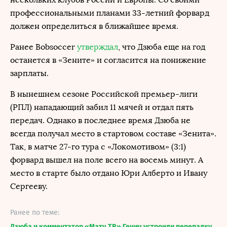
профессиональными планами 33-летний форвард
должен определиться в ближайшее время.
Ранее Bobsoccer
утверждал
, что Дзюба еще на год
останется в «Зените» и согласится на понижение
зарплаты.
В нынешнем сезоне Российской премьер-лиги
(РПЛ) нападающий забил 11 мячей и отдал пять
передач. Однако в последнее время Дзюба не
всегда получал место в стартовом составе «Зенита».
Так, в матче 27-го тура с «Локомотивом» (3:1)
форвард вышел на поле всего на восемь минут. А
место в старте было отдано Юри Алберто и Ивану
Сергееву.
Ранее по теме:
Дзюба и комментатор «Матч ТВ» Генич устроили перепалку