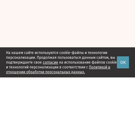
На нашем сайте используются cookie-файлы и технологии
персонализации. Продолжая пользоваться данным сайтом, вы
ОК
подтверждаете свое
согласие
на использование файлов cookie
и технологий персонализации в соответствии с
Политикой в
отношении обработки персональных данных.