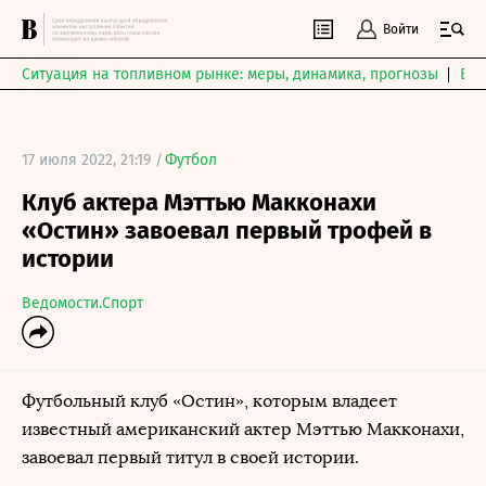
Войти
Ситуация на топливном рынке: меры, динамика, прогнозы
Выб
17 июля 2022, 21:19 /
Футбол
Клуб актера Мэттью Макконахи
«Остин» завоевал первый трофей в
истории
Ведомости.Спорт
Футбольный клуб «Остин», которым владеет
известный американский актер Мэттью Макконахи,
завоевал первый титул в своей истории.