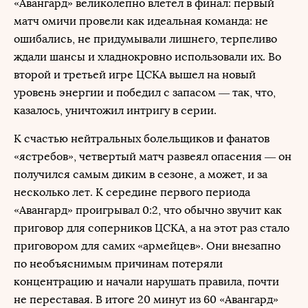
«Авангард» великолепно влетел в финал: первый
матч омичи провели как идеальная команда: не
ошибались, не придумывали лишнего, терпеливо
ждали шансы и хладнокровно использовали их. Во
второй и третьей игре ЦСКА вышел на новый
уровень энергии и победил с запасом — так, что,
казалось, уничтожил интригу в серии.
К счастью нейтральных болельщиков и фанатов
«ястребов», четвертый матч развеял опасения — он
получился самым диким в сезоне, а может, и за
несколько лет. К середине первого периода
«Авангард» проигрывал 0:2, что обычно звучит как
приговор для соперников ЦСКА, а на этот раз стало
приговором для самих «армейцев». Они внезапно
по необъяснимым причинам потеряли
концентрацию и начали нарушать правила, почти
не переставая. В итоге 20 минут из 60 «Авангард»