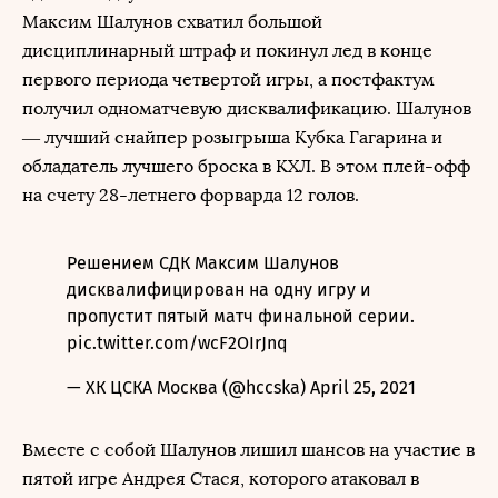
Максим Шалунов схватил большой
дисциплинарный штраф и покинул лед в конце
первого периода четвертой игры, а постфактум
получил одноматчевую дисквалификацию. Шалунов
— лучший снайпер розыгрыша Кубка Гагарина и
обладатель лучшего броска в КХЛ. В этом плей-офф
на счету 28-летнего форварда 12 голов.
Решением СДК Максим Шалунов
дисквалифицирован на одну игру и
пропустит пятый матч финальной серии.
pic.twitter.com/wcF2OIrJnq
— ХК ЦСКА Москва (@hccska)
April 25, 2021
Вместе с собой Шалунов лишил шансов на участие в
пятой игре Андрея Стася, которого атаковал в