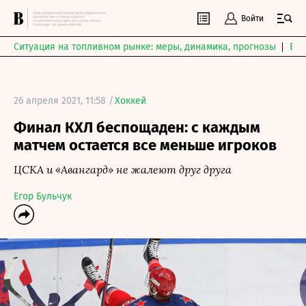
Войти
Ситуация на топливном рынке: меры, динамика, прогнозы
Выб
26 апреля 2021, 11:58 /
Хоккей
Финал КХЛ беспощаден: с каждым
матчем остается все меньше игроков
ЦСКА и «Авангард» не жалеют друг друга
Егор Бульчук