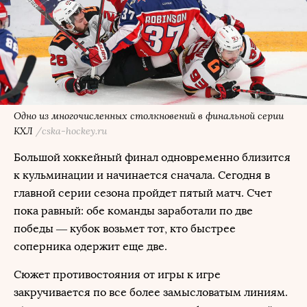
Одно из многочисленных столкновений в финальной серии
КХЛ
/cska-hockey.ru
Большой хоккейный финал одновременно близится
к кульминации и начинается сначала. Сегодня в
главной серии сезона пройдет пятый матч. Счет
пока равный: обе команды заработали по две
победы — кубок возьмет тот, кто быстрее
соперника одержит еще две.
Сюжет противостояния от игры к игре
закручивается по все более замысловатым линиям.