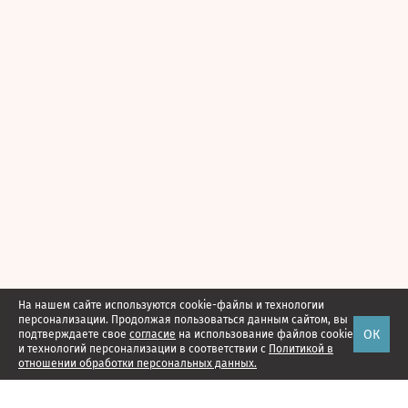
На нашем сайте используются cookie-файлы и технологии
персонализации. Продолжая пользоваться данным сайтом, вы
ОК
подтверждаете свое
согласие
на использование файлов cookie
и технологий персонализации в соответствии с
Политикой в
отношении обработки персональных данных.