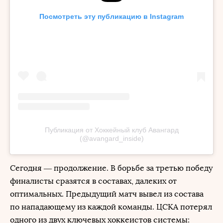
Посмотреть эту публикацию в Instagram
Публикация от Хоккейный клуб Авангард
(@avangard_inside)
Сегодня — продолжение. В борьбе за третью победу
финалисты сразятся в составах, далеких от
оптимальных. Предыдущий матч вывел из состава
по нападающему из каждой команды. ЦСКА потерял
одного из двух ключевых хоккеистов системы: