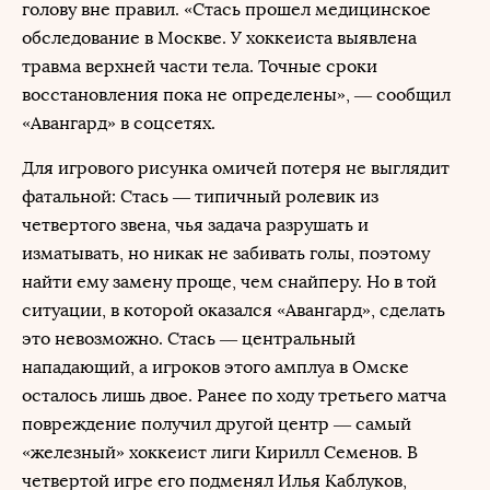
голову вне правил. «Стась прошел медицинское
обследование в Москве. У хоккеиста выявлена
травма верхней части тела. Точные сроки
восстановления пока не определены», — сообщил
«Авангард» в соцсетях.
Для игрового рисунка омичей потеря не выглядит
фатальной: Стась — типичный ролевик из
четвертого звена, чья задача разрушать и
изматывать, но никак не забивать голы, поэтому
найти ему замену проще, чем снайперу. Но в той
ситуации, в которой оказался «Авангард», сделать
это невозможно. Стась — центральный
нападающий, а игроков этого амплуа в Омске
осталось лишь двое. Ранее по ходу третьего матча
повреждение получил другой центр — самый
«железный» хоккеист лиги Кирилл Семенов. В
четвертой игре его подменял Илья Каблуков,