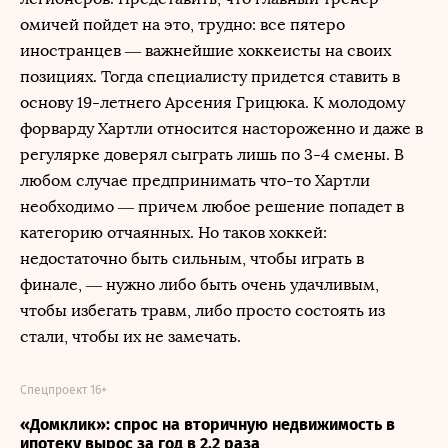
омичей пойдет на это, трудно: все пятеро
иностранцев — важнейшие хоккеисты на своих
позициях. Тогда специалисту придется ставить в
основу 19-летнего Арсения Грицюка. К молодому
форварду Хартли относится настороженно и даже в
регулярке доверял сыграть лишь по 3-4 смены. В
любом случае предпринимать что-то Хартли
необходимо — причем любое решение попадет в
категорию отчаянных. Но таков хоккей:
недостаточно быть сильным, чтобы играть в
финале, — нужно либо быть очень удачливым,
чтобы избегать травм, либо просто состоять из
стали, чтобы их не замечать.
Спецпроект 16+
«Домклик»: спрос на вторичную недвижимость в
ипотеку вырос за год в 2,2 раза