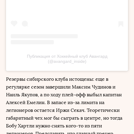
Публикация от Хоккейный клуб Авангард
(@avangard_inside)
Резервы сибирского клуба истощены: еще в
регулярке сезон завершили Максим Чудинов и
Наиль Якупов, а по ходу плей-офф выбыл капитан
Алексей Емелин. В запасе из-за лимита на
легионеров остается Иржи Секач. Теоретически
габаритный чех мог бы сыграть в центре, но тогда
Бобу Хартли нужно снять кого-то из пяти
легионеров. Представить, что главный тренер