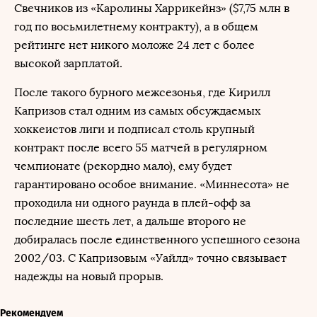
Свечников из «Каролины Харрикейнз» ($7,75 млн в
год по восьмилетнему контракту), а в общем
рейтинге нет никого моложе 24 лет с более
высокой зарплатой.
После такого бурного межсезонья, где Кирилл
Капризов стал одним из самых обсуждаемых
хоккеистов лиги и подписал столь крупный
контракт после всего 55 матчей в регулярном
чемпионате (рекордно мало), ему будет
гарантировано особое внимание. «Миннесота» не
проходила ни одного раунда в плей-офф за
последние шесть лет, а дальше второго не
добиралась после единственного успешного сезона
2002/03. С Капризовым «Уайлд» точно связывает
надежды на новый прорыв.
Рекомендуем