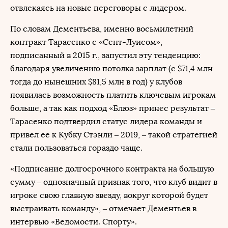
отвлекаясь на новые переговоры с лидером.
По словам Дементьева, именно восьмилетний
контракт Тарасенко с «Сент-Луисом»,
подписанный в 2015 г., запустил эту тенденцию:
благодаря увеличению потолка зарплат (c $71,4 млн
тогда до нынешних $81,5 млн в год) у клубов
появилась возможность платить ключевым игрокам
больше, а так как подход «Блюз» принес результат –
Тарасенко подтвердил статус лидера команды и
привел ее к Кубку Стэнли – 2019, – такой стратегией
стали пользоваться гораздо чаще.
«Подписание долгосрочного контракта на большую
сумму – однозначный признак того, что клуб видит в
игроке свою главную звезду, вокруг которой будет
выстраивать команду», – отмечает Дементьев в
интервью «Ведомости. Спорту».