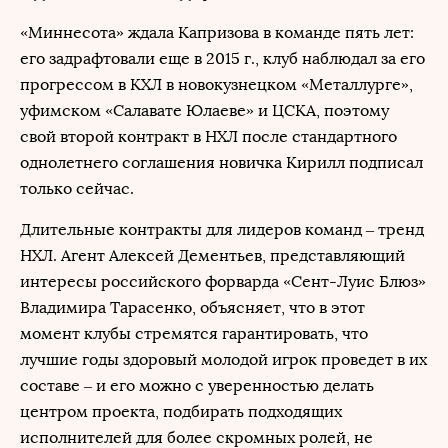
«Миннесота» ждала Капризова в команде пять лет:
его задрафтовали еще в 2015 г., клуб наблюдал за его
прогрессом в КХЛ в новокузнецком «Металлурге»,
уфимском «Салавате Юлаеве» и ЦСКА, поэтому
свой второй контракт в НХЛ после стандартного
однолетнего соглашения новичка Кирилл подписал
только сейчас.
Длительные контракты для лидеров команд – тренд
НХЛ. Агент Алексей Дементьев, представляющий
интересы российского форварда «Сент-Луис Блюз»
Владимира Тарасенко, объясняет, что в этот
момент клубы стремятся гарантировать, что
лучшие годы здоровый молодой игрок проведет в их
составе – и его можно с уверенностью делать
центром проекта, подбирать подходящих
исполнителей для более скромных ролей, не