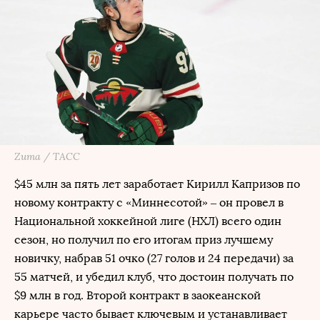
Zuma / ТАСС
$45 млн за пять лет заработает Кирилл Капризов по
новому контракту с «Миннесотой» – он провел в
Национальной хоккейной лиге (НХЛ) всего один
сезон, но получил по его итогам приз лучшему
новичку, набрав 51 очко (27 голов и 24 передачи) за
55 матчей, и убедил клуб, что достоин получать по
$9 млн в год. Второй контракт в заокеанской
карьере часто бывает ключевым и устанавливает