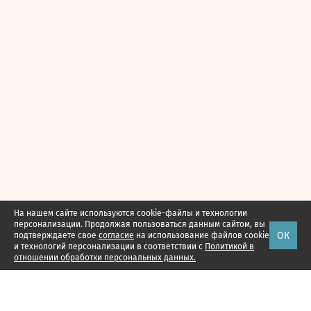
На нашем сайте используются cookie-файлы и технологии
персонализации. Продолжая пользоваться данным сайтом, вы
ОК
подтверждаете свое
согласие
на использование файлов cookie
и технологий персонализации в соответствии с
Политикой в
отношении обработки персональных данных.