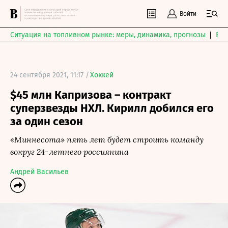
Войти
Ситуация на топливном рынке: меры, динамика, прогнозы
Выб
24 сентября 2021, 11:17 /
Хоккей
$45 млн Капризова – контракт
суперзвезды НХЛ. Кирилл добился его
за один сезон
«Миннесота» пять лет будет строить команду
вокруг 24-летнего россиянина
Андрей Васильев