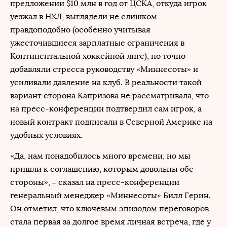
предложении $10 млн в год от ЦСКА, откуда игрок
уезжал в НХЛ, выглядели не слишком
правдоподобно (особенно учитывая
ужесточившиеся зарплатные ограничения в
Континентальной хоккейной лиге), но точно
добавляли стресса руководству «Миннесоты» и
усиливали давление на клуб. В реальности такой
вариант сторона Капризова не рассматривала, что
на пресс-конференции подтвердил сам игрок, а
новый контракт подписали в Северной Америке на
удобных условиях.
«Да, нам понадобилось много времени, но мы
пришли к соглашению, которым довольны обе
стороны», – сказал на пресс-конференции
генеральный менеджер «Миннесоты» Билл Герин.
Он отметил, что ключевым эпизодом переговоров
стала первая за долгое время личная встреча, где у