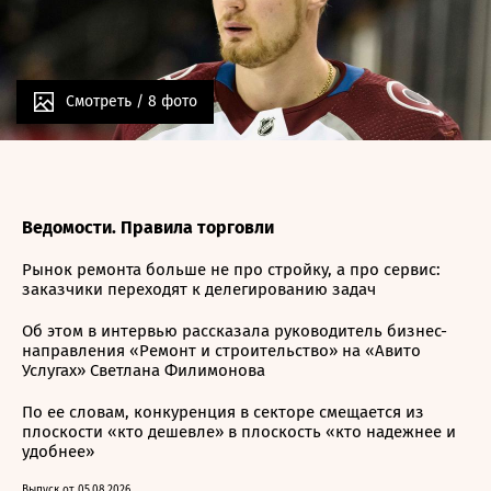
Смотреть /
8 фото
Ведомости. Правила торговли
Рынок ремонта больше не про стройку, а про сервис:
заказчики переходят к делегированию задач
Об этом в интервью рассказала руководитель бизнес-
направления «Ремонт и строительство» на «Авито
Услугах» Светлана Филимонова
По ее словам, конкуренция в секторе смещается из
плоскости «кто дешевле» в плоскость «кто надежнее и
удобнее»
Выпуск от 05.08.2026