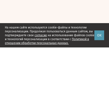
На нашем сайте используются cookie-файлы и технологии
персонализации. Продолжая пользоваться данным сайтом, вы
ОК
подтверждаете свое
согласие
на использование файлов cookie
и технологий персонализации в соответствии с
Политикой в
отношении обработки персональных данных.
Наши проекты
Подписка
Реклама