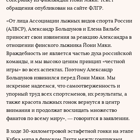
обращения опубликован на сайте ФЛГР.
«От лица Ассоциации лыжных видов спорта России
(АЛВСР), Александр Большунов и Елена Вяльбе
приносят свои извинения за реакцию Александра в
отношении финского лыжника Йони Мяки.
Враждебность не является частью духа российской
команды, и мы высоко ценим принцип «честной
игры» во всех аспектах. Поэтому Александр
Большунов извинился перед Йони Мяки. Мы
искренне надеемся, что самоотверженность и
упорный труд всех спортсменов, их результаты, а
также красота лыжных гонок вернутся в центр
внимания и продолжат восхищать множество
фанатов по всему миру», — говорится в заявлении.
В ходе 30-километровой эстафетной гонки на этапе
Кубка мира в финском Лахти между гонщиками