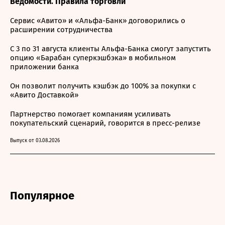
Ведомости. Правила торговли
Сервис «Авито» и «Альфа-Банк» договорились о
расширении сотрудничества
С 3 по 31 августа клиенты Альфа-Банка смогут запустить
опцию «Барабан суперкэшбэка» в мобильном
приложении банка
Он позволит получить кэшбэк до 100% за покупки с
«Авито Доставкой»
Партнерство помогает компаниям усиливать
покупательский сценарий, говорится в пресс-релизе
Выпуск от 03.08.2026
Популярное