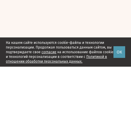
На нашем сайте используются cookie-файлы и технологии
персонализации. Продолжая пользоваться данным сайтом, вы
ОК
подтверждаете свое
согласие
на использование файлов cookie
и технологий персонализации в соответствии с
Политикой в
отношении обработки персональных данных.
Наши проекты
Подписка