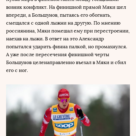
возник конфликт. На финишной прямой Мяки шел
впереди, а Большунов, пытаясь его обогнать,
смещался с одной лыжни на другую. По мнению
россиянина, Мяки помешал ему при перестроении,
наехав на лыжи. В ответ на это Александр
попытался ударить финна палкой, но промахнулся.
А уже после пересечения финишной черты
Большунов целенаправленно въехал в Мяки и сбил
его с ног.