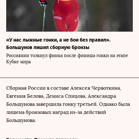
«У нас лыжные гонки, а не бои без правил».
Большунов лишил сборную бронзы
Россиянин толкнул финна после финиша гонки на этапе
Кубке мира
Сборная России в составе Алексея Червоткина,
Евгения Белова, Дениса Спицова, Александра
Большунова завершила гонку третьей. Однако была
лишена бронзовых наград из-за действий
Большунова.